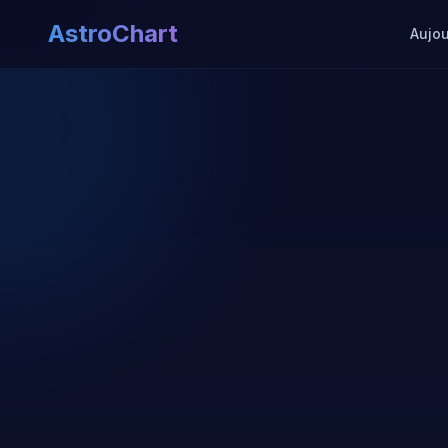
AstroChart
Aujou