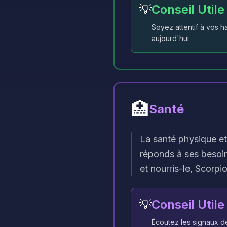
💡
Conseil Utile
Soyez attentif à vos h
aujourd'hui.
🏥
Santé
La santé physique et 
réponds à ses besoin
et nourris-le, Scorpi
💡
Conseil Utile
Écoutez les signaux de