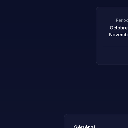
Pério
Octobre
Novembr
Général