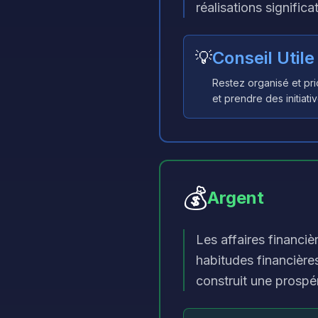
réalisations significa
💡
Conseil Utile
Restez organisé et pr
et prendre des initiativ
💰
Argent
Les affaires financi
habitudes financières
construit une prospé