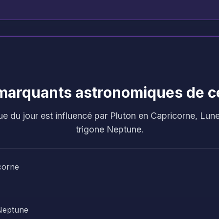
 marquants astronomiques de c
e du jour est influencé par Pluton en Capricorne, Lune 
trigone Neptune.
corne
 Neptune