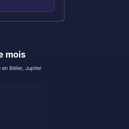
e mois
en Bélier, Jupiter