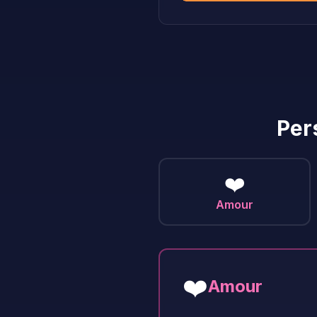
Per
❤️
Amour
❤️
Amour