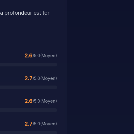
Ta profondeur est ton
2.6
/5.0
(
Moyen
)
2.7
/5.0
(
Moyen
)
2.6
/5.0
(
Moyen
)
2.7
/5.0
(
Moyen
)