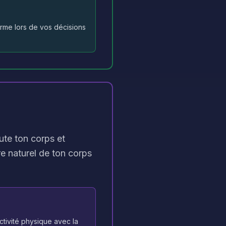
erme lors de vos décisions
ute ton corps et
re naturel de ton corps
ctivité physique avec la