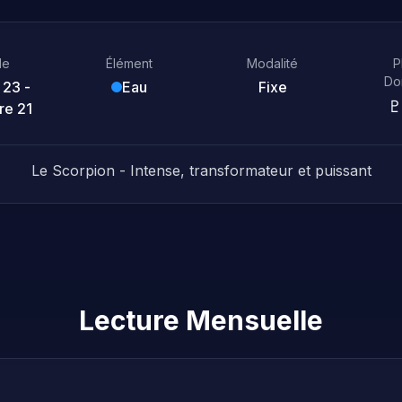
de
Élément
Modalité
P
Do
 23 -
Eau
Fixe
♇
e 21
Le Scorpion - Intense, transformateur et puissant
Lecture Mensuelle