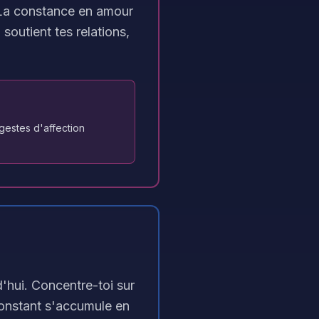
. La constance en amour
soutient tes relations,
gestes d'affection
'hui. Concentre-toi sur
 constant s'accumule en