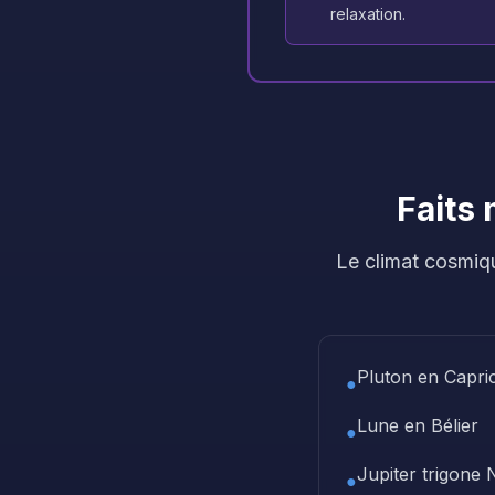
relaxation.
Faits
Le climat cosmiqu
Pluton en Capri
●
Lune en Bélier
●
Jupiter trigone
●