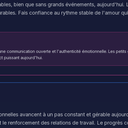
tables, bien que sans grands événements, aujourd'hui
urables. Fais confiance au rythme stable de l'amour qui 
e communication ouverte et l'authenticité émotionnelle. Les petits 
t puissant aujourd'hui.
ionnelles avancent à un pas constant et gérable aujourd
 et le renforcement des relations de travail. Le progrès