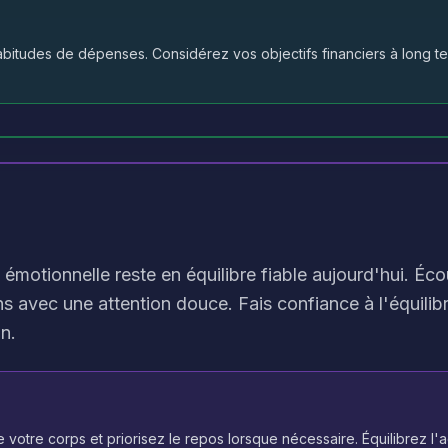
abitudes de dépenses. Considérez vos objectifs financiers à long t
émotionnelle reste en équilibre fiable aujourd'hui. Éco
s avec une attention douce. Fais confiance à l'équilib
on.
 votre corps et priorisez le repos lorsque nécessaire. Équilibrez l'a