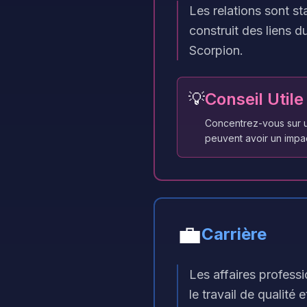
Les relations sont s
construit des liens d
Scorpion.
💡
Conseil Utile
Concentrez-vous sur un
peuvent avoir un impac
💼
Carrière
Les affaires profess
le travail de qualité