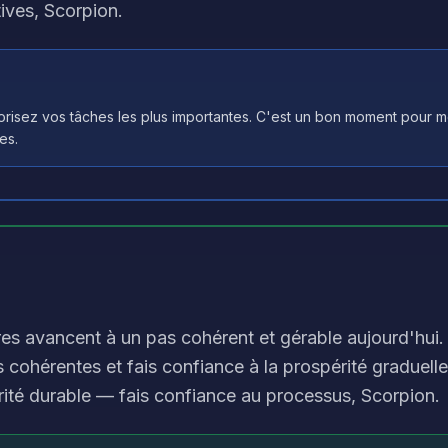
tives, Scorpion.
iorisez vos tâches les plus importantes. C'est un bon moment pour
es.
ères avancent à un pas cohérent et gérable aujourd'hui
 cohérentes et fais confiance à la prospérité graduelle
rité durable — fais confiance au processus, Scorpion.