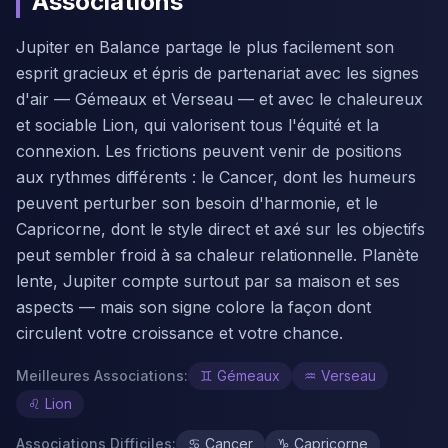
Associations
Jupiter en Balance partage le plus facilement son
esprit gracieux et épris de partenariat avec les signes
d'air — Gémeaux et Verseau — et avec le chaleureux
et sociable Lion, qui valorisent tous l'équité et la
connexion. Les frictions peuvent venir de positions
aux rythmes différents : le Cancer, dont les humeurs
peuvent perturber son besoin d'harmonie, et le
Capricorne, dont le style direct et axé sur les objectifs
peut sembler froid à sa chaleur relationnelle. Planète
lente, Jupiter compte surtout par sa maison et ses
aspects — mais son signe colore la façon dont
circulent votre croissance et votre chance.
Meilleures Associations
:
♊
Gémeaux
♒
Verseau
♌
Lion
Associations Difficiles
:
♋
Cancer
♑
Capricorne