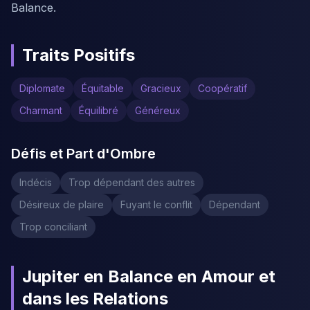
Balance.
Traits Positifs
Diplomate
Équitable
Gracieux
Coopératif
Charmant
Équilibré
Généreux
Défis et Part d'Ombre
Indécis
Trop dépendant des autres
Désireux de plaire
Fuyant le conflit
Dépendant
Trop conciliant
Jupiter en Balance en Amour et
dans les Relations