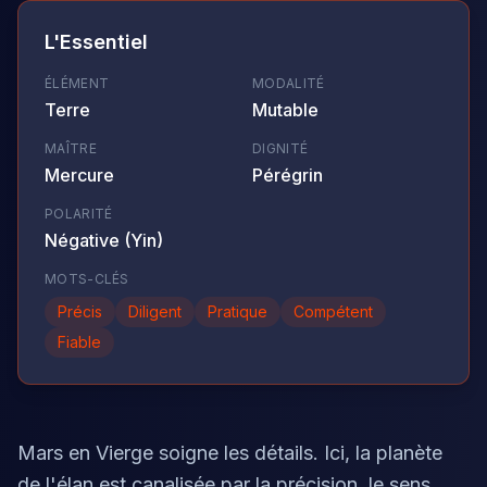
L'Essentiel
ÉLÉMENT
MODALITÉ
Terre
Mutable
MAÎTRE
DIGNITÉ
Mercure
Pérégrin
POLARITÉ
Négative (Yin)
MOTS-CLÉS
Précis
Diligent
Pratique
Compétent
Fiable
Mars en Vierge soigne les détails. Ici, la planète
de l'élan est canalisée par la précision, le sens