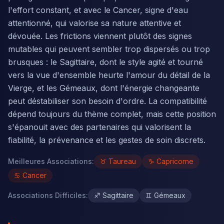
l'effort constant, et avec le Cancer, signe d'eau
attentionné, qui valorise sa nature attentive et
dévouée. Les frictions viennent plutôt des signes
mutables qui peuvent sembler trop dispersés ou trop
brusques : le Sagittaire, dont le style agité et tourné
vers la vue d'ensemble heurte l'amour du détail de la
Vierge, et les Gémeaux, dont l'énergie changeante
peut déstabiliser son besoin d'ordre. La compatibilité
dépend toujours du thème complet, mais cette position
s'épanouit avec des partenaires qui valorisent la
fiabilité, la prévenance et les gestes de soin discrets.
Meilleures Associations
:
♉
Taureau
♑
Capricorne
♋
Cancer
Associations Difficiles
:
♐
Sagittaire
♊
Gémeaux