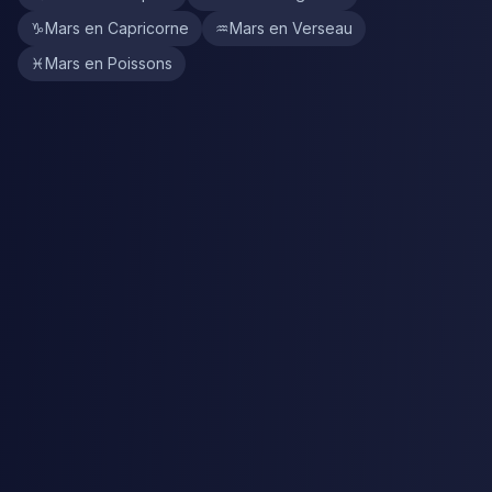
♑
Mars en Capricorne
♒
Mars en Verseau
♓
Mars en Poissons