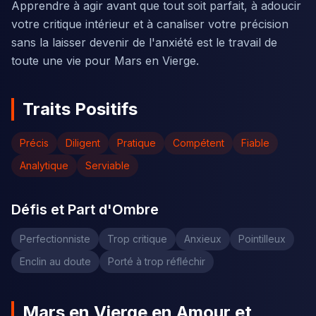
Apprendre à agir avant que tout soit parfait, à adoucir
votre critique intérieur et à canaliser votre précision
sans la laisser devenir de l'anxiété est le travail de
toute une vie pour Mars en Vierge.
Traits Positifs
Précis
Diligent
Pratique
Compétent
Fiable
Analytique
Serviable
Défis et Part d'Ombre
Perfectionniste
Trop critique
Anxieux
Pointilleux
Enclin au doute
Porté à trop réfléchir
Mars en Vierge en Amour et