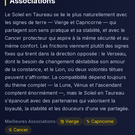
Associations
Le Soleil en Taureau se lie le plus naturellement avec
les signes de terre — Vierge et Capricorne — qui
partagent son sens pratique et sa stabilité, et avec le
Cancer protecteur qui aspire à la même sécurité et au
même confort. Les frictions viennent plutôt des signes
fixes qui tirent dans la direction opposée : le Verseau,
dont le besoin de changement déstabilise son amour
de la constance, et le Lion, où deux volontés têtues
peuvent s'affronter. La compatibilité dépend toujours
du thème complet — la Lune, Vénus et l'ascendant
comptent énormément —, mais le Soleil en Taureau
s'épanouit avec des partenaires qui valorisent la
loyauté, la stabilité et les douceurs d'une vie partagée.
Meilleures Associations
:
♍
Vierge
♑
Capricorne
♋
Cancer