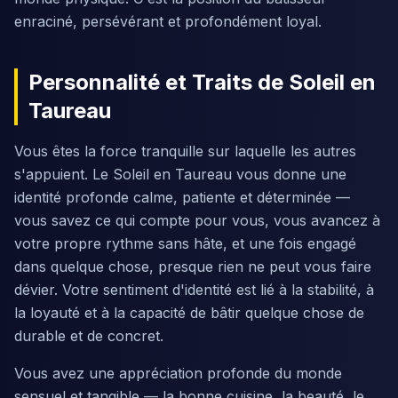
enraciné, persévérant et profondément loyal.
Personnalité et Traits de Soleil en
Taureau
Vous êtes la force tranquille sur laquelle les autres
s'appuient. Le Soleil en Taureau vous donne une
identité profonde calme, patiente et déterminée —
vous savez ce qui compte pour vous, vous avancez à
votre propre rythme sans hâte, et une fois engagé
dans quelque chose, presque rien ne peut vous faire
dévier. Votre sentiment d'identité est lié à la stabilité, à
la loyauté et à la capacité de bâtir quelque chose de
durable et de concret.
Vous avez une appréciation profonde du monde
sensuel et tangible — la bonne cuisine, la beauté, le