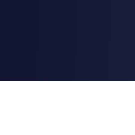
AstroChart
Outils professionnels d'astrologie et d'astrocartographie