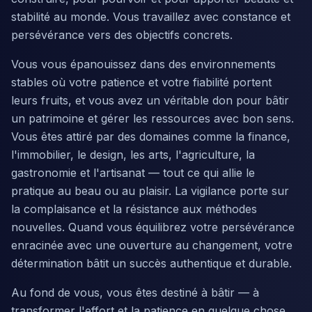
stabilité au monde. Vous travaillez avec constance et
persévérance vers des objectifs concrets.
Vous vous épanouissez dans des environnements
stables où votre patience et votre fiabilité portent
leurs fruits, et vous avez un véritable don pour bâtir
un patrimoine et gérer les ressources avec bon sens.
Vous êtes attiré par des domaines comme la finance,
l'immobilier, le design, les arts, l'agriculture, la
gastronomie et l'artisanat — tout ce qui allie le
pratique au beau ou au plaisir. La vigilance porte sur
la complaisance et la résistance aux méthodes
nouvelles. Quand vous équilibrez votre persévérance
enracinée avec une ouverture au changement, votre
détermination bâtit un succès authentique et durable.
Au fond de vous, vous êtes destiné à bâtir — à
transformer l'effort et la patience en quelque chose