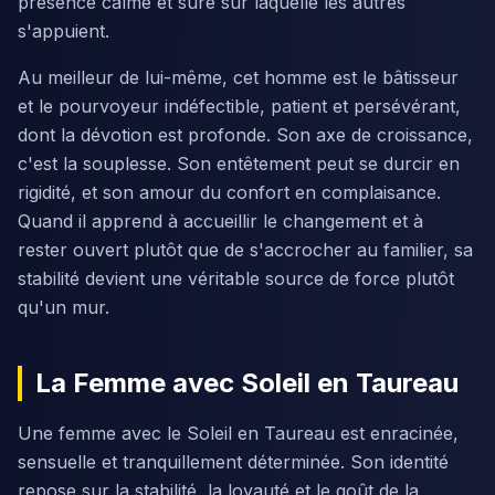
présence calme et sûre sur laquelle les autres
s'appuient.
Au meilleur de lui-même, cet homme est le bâtisseur
et le pourvoyeur indéfectible, patient et persévérant,
dont la dévotion est profonde. Son axe de croissance,
c'est la souplesse. Son entêtement peut se durcir en
rigidité, et son amour du confort en complaisance.
Quand il apprend à accueillir le changement et à
rester ouvert plutôt que de s'accrocher au familier, sa
stabilité devient une véritable source de force plutôt
qu'un mur.
La Femme avec Soleil en Taureau
Une femme avec le Soleil en Taureau est enracinée,
sensuelle et tranquillement déterminée. Son identité
repose sur la stabilité, la loyauté et le goût de la