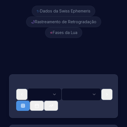
✨
Dados da Swiss Ephemeris
🌙
Rastreamento de Retrogradação
⭐
Fases da Lua