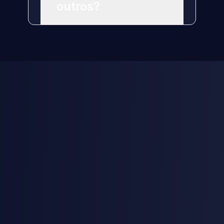
outros?