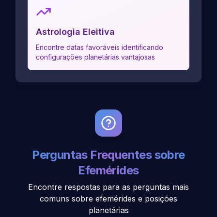
Astrologia Eleitiva
Encontre datas favoráveis identificando
configurações planetárias vantajosas
Perguntas Frequentes sobre
Efemérides
Encontre respostas para as perguntas mais
comuns sobre efemérides e posições
planetárias