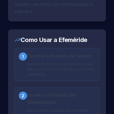
passam mais tempo em retrogradação a
cada ano.
Como Usar a Efeméride
Escolha o Período de Tempo
1
Selecione um ano e opcionalmente um
mês específico para visualizar posições
planetárias
Escolha o Formato de
2
Visualização
Alterne entre visualização em tabela,