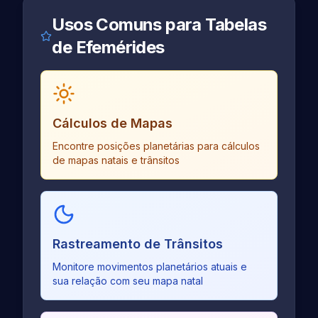
Usos Comuns para Tabelas
de Efemérides
Cálculos de Mapas
Encontre posições planetárias para cálculos
de mapas natais e trânsitos
Rastreamento de Trânsitos
Monitore movimentos planetários atuais e
sua relação com seu mapa natal