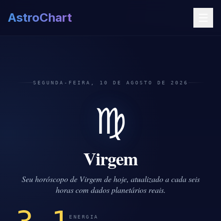
AstroChart
SEGUNDA-FEIRA, 10 DE AGOSTO DE 2026
♍
Virgem
Seu horóscopo de Virgem de hoje, atualizado a cada seis
horas com dados planetários reais.
ENERGIA