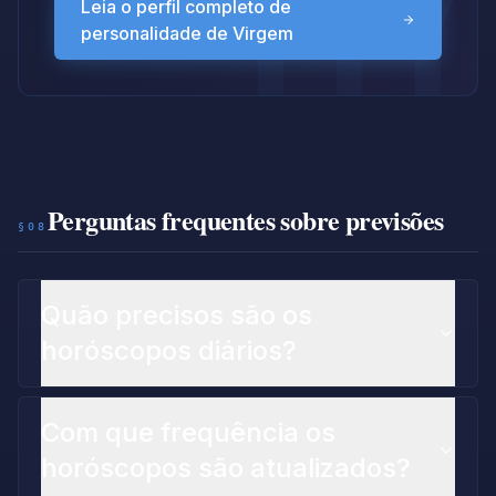
Leia o perfil completo de
personalidade de Virgem
Perguntas frequentes sobre previsões
§08
Quão precisos são os
horóscopos diários?
Com que frequência os
horóscopos são atualizados?