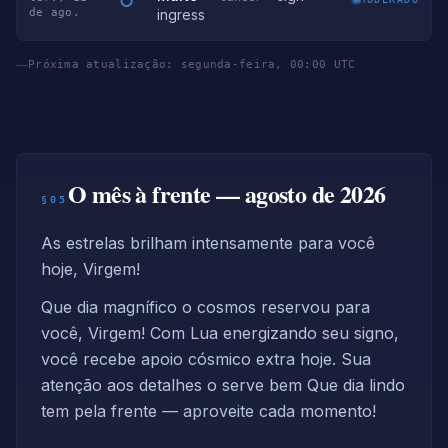
de ago.
ingress
Próxima atualização: segunda-feira, 00:00 UTC
O mês à frente — agosto de 2026
§05
As estrelas brilham intensamente para você
hoje, Virgem!
Que dia magnífico o cosmos reservou para
você, Virgem! Com Lua energizando seu signo,
você recebe apoio cósmico extra hoje. Sua
atenção aos detalhes o serve bem Que dia lindo
tem pela frente — aproveite cada momento!