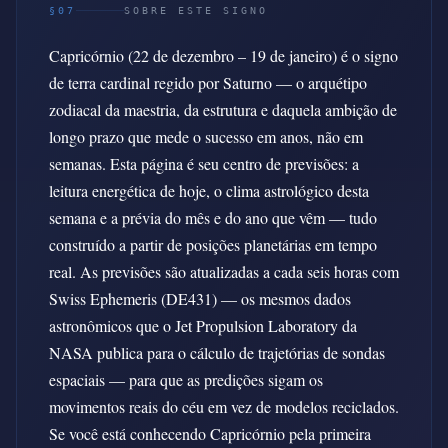
§07
SOBRE ESTE SIGNO
Capricórnio (22 de dezembro – 19 de janeiro) é o signo
de terra cardinal regido por Saturno — o arquétipo
zodiacal da maestria, da estrutura e daquela ambição de
longo prazo que mede o sucesso em anos, não em
semanas. Esta página é seu centro de previsões: a
leitura energética de hoje, o clima astrológico desta
semana e a prévia do mês e do ano que vêm — tudo
construído a partir de posições planetárias em tempo
real. As previsões são atualizadas a cada seis horas com
Swiss Ephemeris (DE431) — os mesmos dados
astronômicos que o Jet Propulsion Laboratory da
NASA publica para o cálculo de trajetórias de sondas
espaciais — para que as predições sigam os
movimentos reais do céu em vez de modelos reciclados.
Se você está conhecendo Capricórnio pela primeira