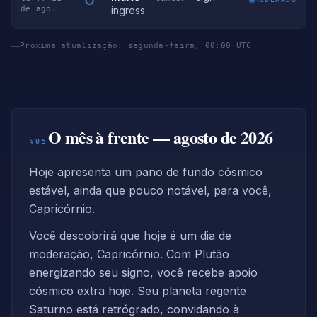
de ago.
ingress
Próxima atualização: segunda-feira, 00:00 UTC
O mês à frente — agosto de 2026
§05
Hoje apresenta um pano de fundo cósmico
estável, ainda que pouco notável, para você,
Capricórnio.
Você descobrirá que hoje é um dia de
moderação, Capricórnio. Com Plutão
energizando seu signo, você recebe apoio
cósmico extra hoje. Seu planeta regente
Saturno está retrógrado, convidando à