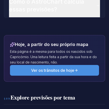
Como o AstroChart calcula
essas previsões?
Hoje, a partir do seu próprio mapa
Esta página é a mesma para todos os nascidos sob
Capricórnio. Uma leitura feita a partir da sua hora e do
seu local de nascimento, não.
Ver os trânsitos de hoje
Explore previsões por tema
§09