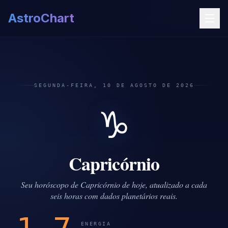
AstroChart
SEGUNDA-FEIRA, 10 DE AGOSTO DE 2026
♑
Capricórnio
Seu horóscopo de Capricórnio de hoje, atualizado a cada
seis horas com dados planetários reais.
ENERGIA