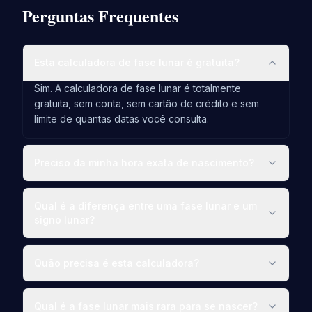
Perguntas Frequentes
Esta calculadora de fase lunar é gratuita?
Sim. A calculadora de fase lunar é totalmente
gratuita, sem conta, sem cartão de crédito e sem
limite de quantas datas você consulta.
Preciso da minha hora exata de nascimento?
Qual é a diferença entre uma fase lunar e um
signo lunar?
Quão precisa é esta calculadora?
Qual é a fase lunar mais rara para se nascer?