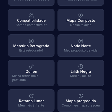
Compatibilidade
Mapa Composto
Somos compatíveis?
Nossa relação
Mercúrio Retrógrado
Nodo Norte
Está retrógrado?
Meu propósito de vida
Quíron
Lilith Negra
Minha ferida mais
Meu eu oculto
profunda
Retorno Lunar
Mapa progredido
Meu mês à frente
Como meu mapa cresceu