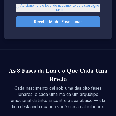
Adicione hora e local de nascimento para seu signo
lunar
Revelar Minha Fase Lunar
As 8 Fases da Lua e o Que Cada Uma
Revela
Cada nascimento cai sob uma das oito fases
lunares, e cada uma molda um arquétipo
emocional distinto. Encontre a sua abaixo — ela
fica destacada quando você usa a calculadora.