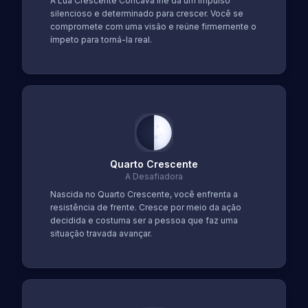
A Lua Crescente Côncava lhe dá um impulso
silencioso e determinado para crescer. Você se
compromete com uma visão e reúne firmemente o
ímpeto para torná-la real.
Quarto Crescente
A Desafiadora
Nascida no Quarto Crescente, você enfrenta a
resistência de frente. Cresce por meio da ação
decidida e costuma ser a pessoa que faz uma
situação travada avançar.