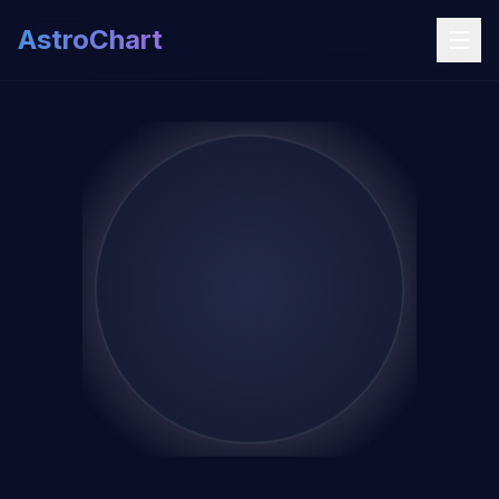
AstroChart