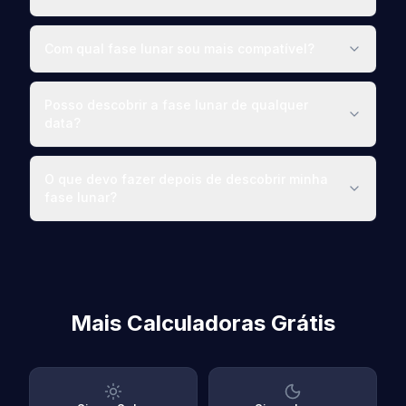
Com qual fase lunar sou mais compatível?
Posso descobrir a fase lunar de qualquer
data?
O que devo fazer depois de descobrir minha
fase lunar?
Mais Calculadoras Grátis