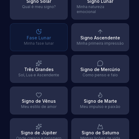
Signo Solar
Signo Lunar
Qual é meu signo?
Minha natureza
emocional
Fase Lunar
Signo Ascendente
Minha fase lunar
Minha primeira impressão
Três Grandes
Signo de Mercúrio
Sol, Lua e Ascendente
Como penso e falo
Signo de Vênus
Signo de Marte
Meu estilo de amor
Meu impulso e paixão
Signo de Júpiter
Signo de Saturno
Onde cresço e prospero
Minhas lições de vida