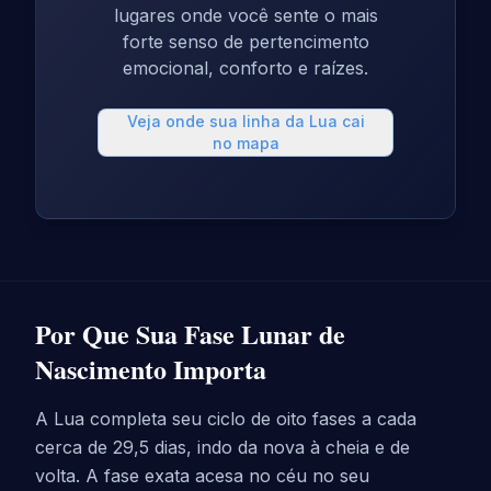
lugares onde você sente o mais
forte senso de pertencimento
emocional, conforto e raízes.
Veja onde sua linha da Lua cai
no mapa
Por Que Sua Fase Lunar de
Nascimento Importa
A Lua completa seu ciclo de oito fases a cada
cerca de 29,5 dias, indo da nova à cheia e de
volta. A fase exata acesa no céu no seu