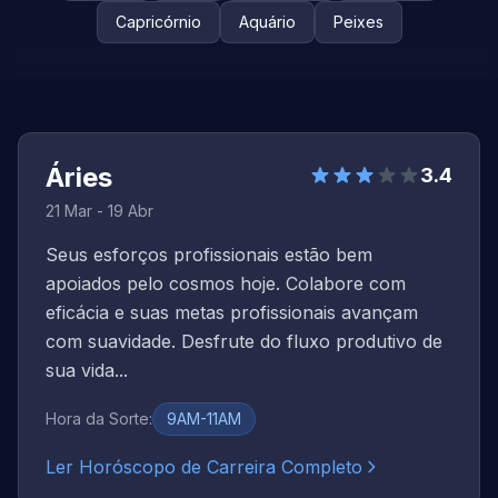
Capricórnio
Aquário
Peixes
Áries
3.4
21 Mar - 19 Abr
Seus esforços profissionais estão bem
apoiados pelo cosmos hoje. Colabore com
eficácia e suas metas profissionais avançam
com suavidade. Desfrute do fluxo produtivo de
sua vida...
Hora da Sorte
:
9AM-11AM
Ler Horóscopo de Carreira Completo