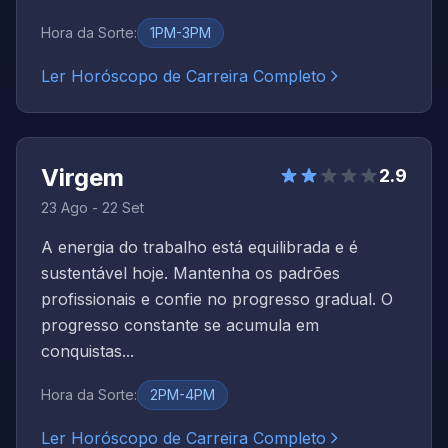
Hora da Sorte
:
1PM-3PM
Ler Horóscopo de Carreira Completo
Virgem
2.9
23 Ago - 22 Set
A energia do trabalho está equilibrada e é
sustentável hoje. Mantenha os padrões
profissionais e confie no progresso gradual. O
progresso constante se acumula em
conquistas...
Hora da Sorte
:
2PM-4PM
Ler Horóscopo de Carreira Completo