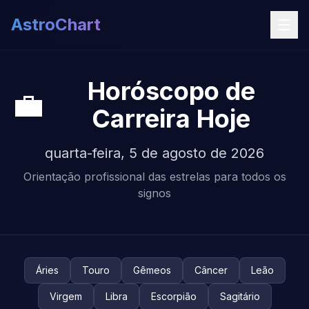
AstroChart
Horóscopo de
💼
Carreira Hoje
quarta-feira, 5 de agosto de 2026
Orientação profissional das estrelas para todos os
signos
Áries
Touro
Gêmeos
Câncer
Leão
Virgem
Libra
Escorpião
Sagitário