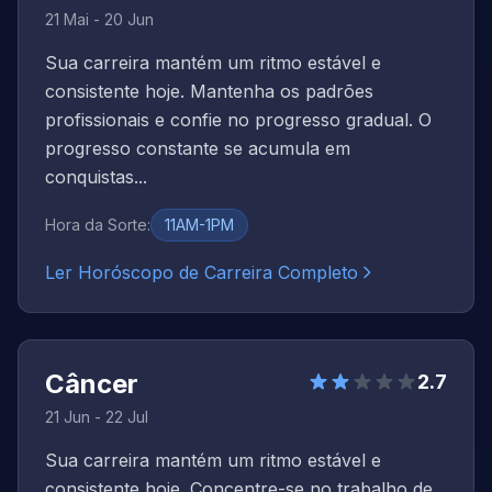
21 Mai - 20 Jun
Sua carreira mantém um ritmo estável e
consistente hoje. Mantenha os padrões
profissionais e confie no progresso gradual. O
progresso constante se acumula em
conquistas...
Hora da Sorte
:
11AM-1PM
Ler Horóscopo de Carreira Completo
Câncer
2.7
21 Jun - 22 Jul
Sua carreira mantém um ritmo estável e
consistente hoje. Concentre-se no trabalho de