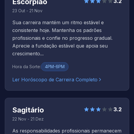
Escorpião
3.2
23 Out - 21 Nov
Sua carreira mantém um ritmo estável e
consistente hoje. Mantenha os padrões
profissionais e confie no progresso gradual.
Aprecie a fundação estável que apoia seu
crescimento...
Hora da Sorte
:
4PM-6PM
Ler Horóscopo de Carreira Completo
Sagitário
3.2
22 Nov - 21 Dez
As responsabilidades profissionais permanecem