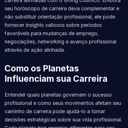
carreira alinhadas com o timing cósmico. Embora
seu horóscopo de carreira deva complementar e
não substituir orientação profissional, ele pode
fornecer insights valiosos sobre períodos
favoráveis para mudanças de emprego,
negociações, networking e avanço profissional
através de ação alinhada.
Como os Planetas
Influenciam sua Carreira
Entender quais planetas governam o sucesso
profissional e como seus movimentos afetam seu
caminho de carreira pode ajudá-lo a tomar
decisões estratégicas sobre sua vida profissional.
Cada planeta traz energias diferentes para seu