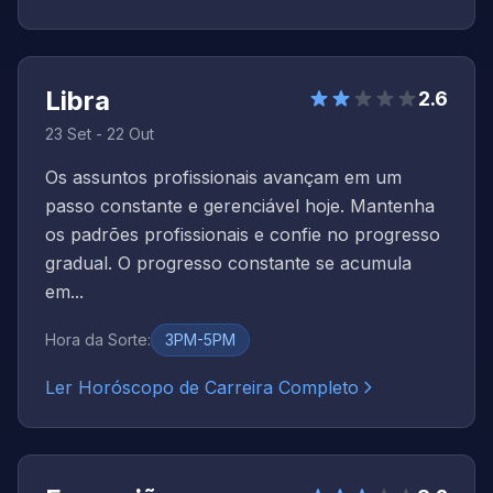
Libra
2.6
23 Set - 22 Out
Os assuntos profissionais avançam em um
passo constante e gerenciável hoje. Mantenha
os padrões profissionais e confie no progresso
gradual. O progresso constante se acumula
em...
Hora da Sorte
:
3PM-5PM
Ler Horóscopo de Carreira Completo