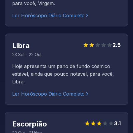
para você, Virgem.
Ler Horóscopo Diário Completo
Libra
2.5
23 Set - 22 Out
Hoje apresenta um pano de fundo cósmico
estável, ainda que pouco notável, para você,
Libra.
Ler Horóscopo Diário Completo
Escorpião
3.1
23 Out - 21 Nov