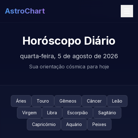
AstroChart
Horóscopo Diário
quarta-feira, 5 de agosto de 2026
Sua orientação cósmica para hoje
Áries
Touro
Gêmeos
Câncer
Leão
Virgem
Libra
Escorpião
Sagitário
Capricórnio
Aquário
Peixes