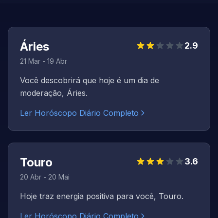
Áries
2.9
21 Mar - 19 Abr
Você descobrirá que hoje é um dia de
moderação, Áries.
Ler Horóscopo Diário Completo
Touro
3.6
20 Abr - 20 Mai
Hoje traz energia positiva para você, Touro.
Ler Horóscopo Diário Completo