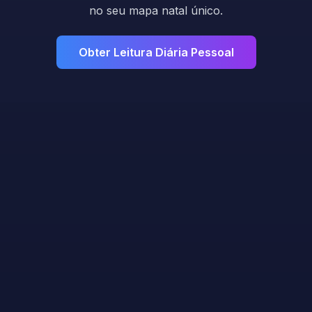
no seu mapa natal único.
Obter Leitura Diária Pessoal