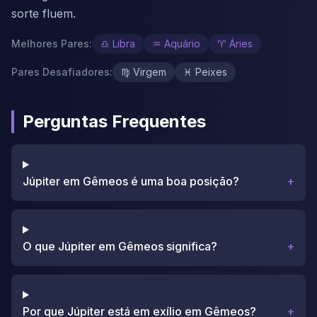
sorte fluem.
Melhores Pares
:
♎
Libra
♒
Aquário
♈
Áries
Pares Desafiadores
:
♍
Virgem
♓
Peixes
Perguntas Frequentes
Júpiter em Gêmeos é uma boa posição?
+
O que Júpiter em Gêmeos significa?
+
Por que Júpiter está em exílio em Gêmeos?
+