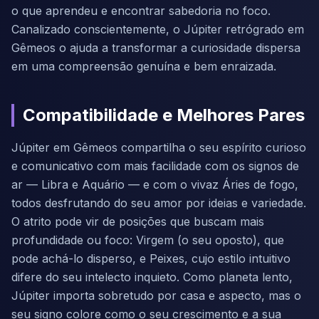
o que aprendeu e encontrar sabedoria no foco.
Canalizado conscientemente, o Júpiter retrógrado em
Gêmeos o ajuda a transformar a curiosidade dispersa
em uma compreensão genuína e bem enraizada.
Compatibilidade e Melhores Pares
Júpiter em Gêmeos compartilha o seu espírito curioso
e comunicativo com mais facilidade com os signos de
ar — Libra e Aquário — e com o vivaz Áries de fogo,
todos desfrutando do seu amor por ideias e variedade.
O atrito pode vir de posições que buscam mais
profundidade ou foco: Virgem (o seu oposto), que
pode achá-lo disperso, e Peixes, cujo estilo intuitivo
difere do seu intelecto inquieto. Como planeta lento,
Júpiter importa sobretudo por casa e aspecto, mas o
seu signo colore como o seu crescimento e a sua