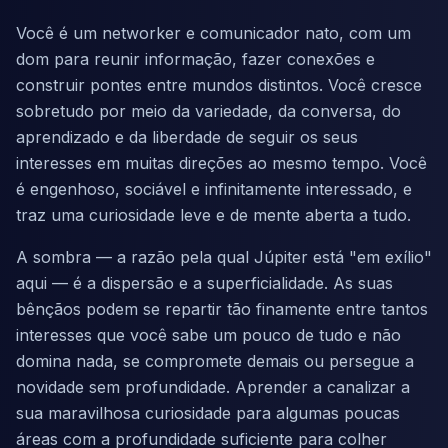
Você é um networker e comunicador nato, com um
dom para reunir informação, fazer conexões e
construir pontes entre mundos distintos. Você cresce
sobretudo por meio da variedade, da conversa, do
aprendizado e da liberdade de seguir os seus
interesses em muitas direções ao mesmo tempo. Você
é engenhoso, sociável e infinitamente interessado, e
traz uma curiosidade leve e de mente aberta a tudo.
A sombra — a razão pela qual Júpiter está "em exílio"
aqui — é a dispersão e a superficialidade. As suas
bênçãos podem se repartir tão finamente entre tantos
interesses que você sabe um pouco de tudo e não
domina nada, se compromete demais ou persegue a
novidade sem profundidade. Aprender a canalizar a
sua maravilhosa curiosidade para algumas poucas
áreas com a profundidade suficiente para colher