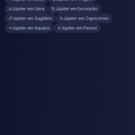
♎
Júpiter em Libra
♏
Júpiter em Escorpião
♐
Júpiter em Sagitário
♑
Júpiter em Capricórnio
♒
Júpiter em Aquário
♓
Júpiter em Peixes