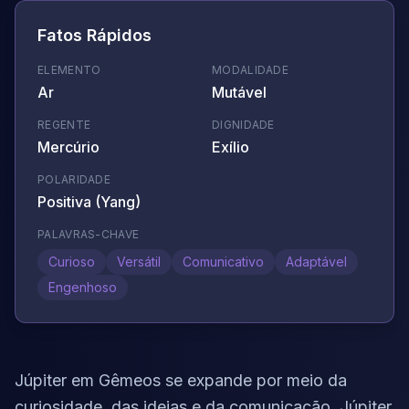
Fatos Rápidos
ELEMENTO
MODALIDADE
Ar
Mutável
REGENTE
DIGNIDADE
Mercúrio
Exílio
POLARIDADE
Positiva (Yang)
PALAVRAS-CHAVE
Curioso
Versátil
Comunicativo
Adaptável
Engenhoso
Júpiter em Gêmeos se expande por meio da
curiosidade, das ideias e da comunicação. Júpiter