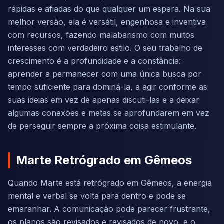
rápidas e afiadas do que qualquer um espera. Na sua
melhor versão, ela é versátil, engenhosa e inventiva
com recursos, fazendo malabarismo com muitos
interesses com verdadeiro estilo. O seu trabalho de
crescimento é a profundidade e a constância:
aprender a permanecer com uma única busca por
tempo suficiente para dominá-la, a agir conforme as
suas ideias em vez de apenas discuti-las e a deixar
algumas conexões e metas se aprofundarem em vez
de perseguir sempre a próxima coisa estimulante.
Marte Retrógrado em Gêmeos
Quando Marte está retrógrado em Gêmeos, a energia
mental e verbal se volta para dentro e pode se
emaranhar. A comunicação pode parecer frustrante,
os planos são revisados e revisados de novo, e o