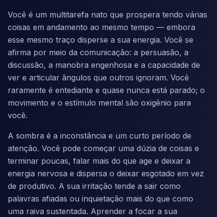
Você é um multitarefa nato que prospera tendo várias
coisas em andamento ao mesmo tempo — embora
esse mesmo traço disperse a sua energia. Você se
afirma por meio da comunicação: a persuasão, a
discussão, a manobra engenhosa e a capacidade de
ver e articular ângulos que outros ignoram. Você
raramente é entediante e quase nunca está parado; o
movimento e o estímulo mental são oxigênio para
você.
A sombra é a inconstância e um curto período de
atenção. Você pode começar uma dúzia de coisas e
terminar poucas, falar mais do que age e deixar a
energia nervosa e dispersa o deixar esgotado em vez
de produtivo. A sua irritação tende a sair como
palavras afiadas ou inquietação mais do que como
uma raiva sustentada. Aprender a focar a sua