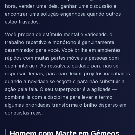
hora, vender uma ideia, ganhar uma discussão e
encontrar uma solução engenhosa quando outros
estão travados.
Você precisa de estímulo mental e variedade; o
trabalho repetitivo e monótono é genuinamente
desanimador para você. Você brilha em ambientes
rápidos com muitas partes móveis e pessoas com
quem interagir. As ressalvas: cuidado para não se
dispersar demais, para não deixar projetos inacabados
quando a novidade se esgota e para não substituir a
ação pela fala. O seu superpoder é a agilidade —
combiná-la com a disciplina para levar a termo
algumas prioridades transforma o brilho disperso em
conquistas reais.
Homem com Marte em Gêmeos