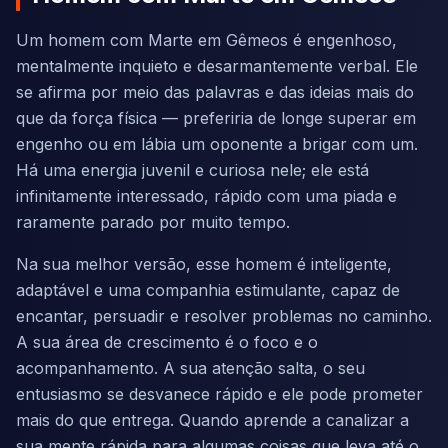
Um homem com Marte em Gêmeos é engenhoso,
mentalmente inquieto e desarmantemente verbal. Ele
se afirma por meio das palavras e das ideias mais do
que da força física — preferiria de longe superar em
engenho ou em lábia um oponente a brigar com um.
Há uma energia juvenil e curiosa nele; ele está
infinitamente interessado, rápido com uma piada e
raramente parado por muito tempo.
Na sua melhor versão, esse homem é inteligente,
adaptável e uma companhia estimulante, capaz de
encantar, persuadir e resolver problemas no caminho.
A sua área de crescimento é o foco e o
acompanhamento. A sua atenção salta, o seu
entusiasmo se desvanece rápido e ele pode prometer
mais do que entrega. Quando aprende a canalizar a
sua mente rápida para algumas coisas que leva até o