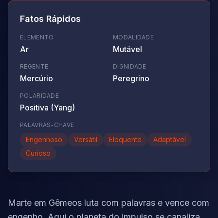
Fatos Rápidos
ELEMENTO
MODALIDADE
Ar
Mutável
REGENTE
DIGNIDADE
Mercúrio
Peregrino
POLARIDADE
Positiva (Yang)
PALAVRAS-CHAVE
Engenhoso
Versátil
Eloquente
Adaptável
Curioso
Marte em Gêmeos luta com palavras e vence com
engenho. Aqui o planeta do impulso se canaliza