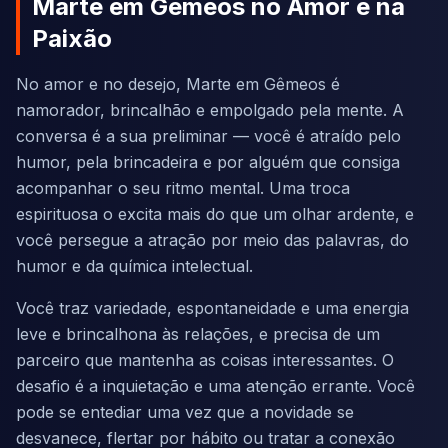
Marte em Gêmeos no Amor e na
Paixão
No amor e no desejo, Marte em Gêmeos é
namorador, brincalhão e empolgado pela mente. A
conversa é a sua preliminar — você é atraído pelo
humor, pela brincadeira e por alguém que consiga
acompanhar o seu ritmo mental. Uma troca
espirituosa o excita mais do que um olhar ardente, e
você persegue a atração por meio das palavras, do
humor e da química intelectual.
Você traz variedade, espontaneidade e uma energia
leve e brincalhona às relações, e precisa de um
parceiro que mantenha as coisas interessantes. O
desafio é a inquietação e uma atenção errante. Você
pode se entediar uma vez que a novidade se
desvanece, flertar por hábito ou tratar a conexão