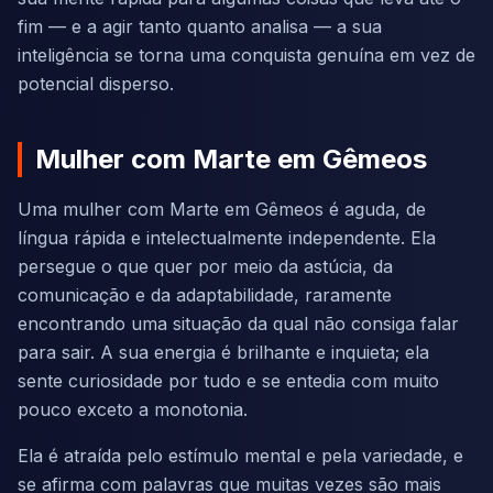
fim — e a agir tanto quanto analisa — a sua
inteligência se torna uma conquista genuína em vez de
potencial disperso.
Mulher com Marte em Gêmeos
Uma mulher com Marte em Gêmeos é aguda, de
língua rápida e intelectualmente independente. Ela
persegue o que quer por meio da astúcia, da
comunicação e da adaptabilidade, raramente
encontrando uma situação da qual não consiga falar
para sair. A sua energia é brilhante e inquieta; ela
sente curiosidade por tudo e se entedia com muito
pouco exceto a monotonia.
Ela é atraída pelo estímulo mental e pela variedade, e
se afirma com palavras que muitas vezes são mais