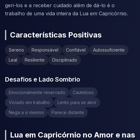
geri-los e a receber cuidado além de dá-lo é o
trabalho de uma vida inteira da Lua em Capricórnio.
Características Positivas
Sereno
Responsável
Confiável
Autossuficiente
Leal
Resiliente
Disciplinado
Desafios e Lado Sombrio
Emocionalmente reservado
Cauteloso
Viciado em trabalho
Lento para se abrir
Nega a si mesmo
Parece distante
Lua em Capricórnio no Amor e nas