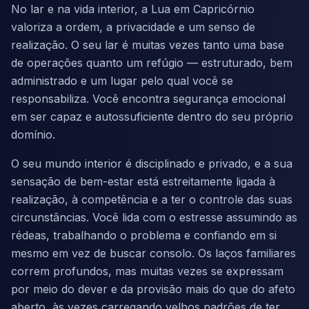
No lar e na vida interior, a Lua em Capricórnio
valoriza a ordem, a privacidade e um senso de
realização. O seu lar é muitas vezes tanto uma base
de operações quanto um refúgio — estruturado, bem
administrado e um lugar pelo qual você se
responsabiliza. Você encontra segurança emocional
em ser capaz e autossuficiente dentro do seu próprio
domínio.
O seu mundo interior é disciplinado e privado, e a sua
sensação de bem-estar está estreitamente ligada à
realização, à competência e a ter o controle das suas
circunstâncias. Você lida com o estresse assumindo as
rédeas, trabalhando o problema e confiando em si
mesmo em vez de buscar consolo. Os laços familiares
correm profundos, mas muitas vezes se expressam
por meio do dever e da provisão mais do que do afeto
aberto, às vezes carregando velhos padrões de ter