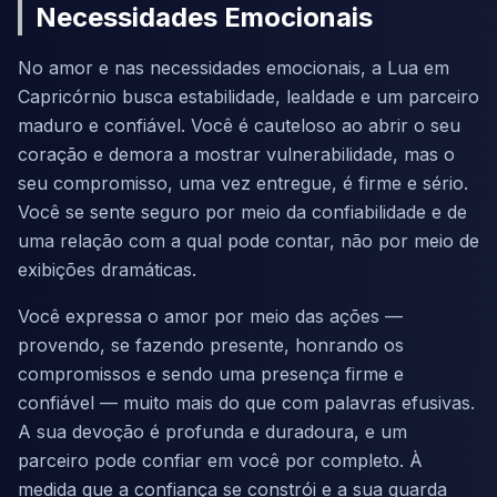
Necessidades Emocionais
No amor e nas necessidades emocionais, a Lua em
Capricórnio busca estabilidade, lealdade e um parceiro
maduro e confiável. Você é cauteloso ao abrir o seu
coração e demora a mostrar vulnerabilidade, mas o
seu compromisso, uma vez entregue, é firme e sério.
Você se sente seguro por meio da confiabilidade e de
uma relação com a qual pode contar, não por meio de
exibições dramáticas.
Você expressa o amor por meio das ações —
provendo, se fazendo presente, honrando os
compromissos e sendo uma presença firme e
confiável — muito mais do que com palavras efusivas.
A sua devoção é profunda e duradoura, e um
parceiro pode confiar em você por completo. À
medida que a confiança se constrói e a sua guarda