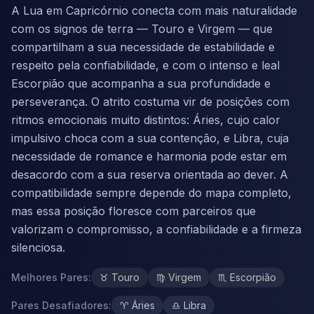
A Lua em Capricórnio conecta com mais naturalidade
com os signos de terra — Touro e Virgem — que
compartilham a sua necessidade de estabilidade e
respeito pela confiabilidade, e com o intenso e leal
Escorpião que acompanha a sua profundidade e
perseverança. O atrito costuma vir de posições com
ritmos emocionais muito distintos: Áries, cujo calor
impulsivo choca com a sua contenção, e Libra, cuja
necessidade de romance e harmonia pode estar em
desacordo com a sua reserva orientada ao dever. A
compatibilidade sempre depende do mapa completo,
mas essa posição floresce com parceiros que
valorizam o compromisso, a confiabilidade e a firmeza
silenciosa.
Melhores Pares
:
♉
Touro
♍
Virgem
♏
Escorpião
Pares Desafiadores
:
♈
Áries
♎
Libra