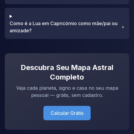
Como é a Lua em Capricórnio como mãe/pai ou
+
amizade?
Descubra Seu Mapa Astral
Completo
Veja cada planeta, signo e casa no seu mapa
pessoal — grátis, sem cadastro.
Calcular Grátis