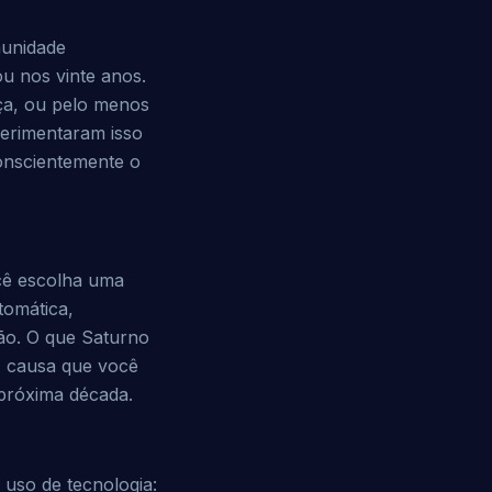
munidade
ou nos vinte anos.
ça, ou pelo menos
perimentaram isso
conscientemente o
ocê escolha uma
tomática,
ção. O que Saturno
A causa que você
 próxima década.
 uso de tecnologia: