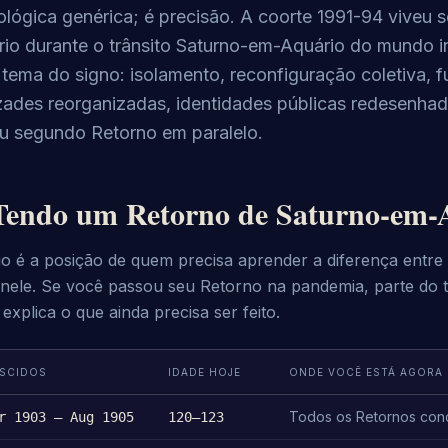
ológica genérica; é precisão. A coorte 1991-94 viveu 
io durante o trânsito Saturno-em-Aquário do mundo in
 tema do signo: isolamento, reconfiguração coletiva, f
zades reorganizadas, identidades públicas redesenhad
u segundo Retorno em paralelo.
Tendo um Retorno de Saturno-em-
o é a posição de quem precisa aprender a diferença entre
 nele. Se você passou seu Retorno na pandemia, parte do 
explica o que ainda precisa ser feito.
SCIDOS
IDADE HOJE
ONDE VOCÊ ESTÁ AGORA
Todos os Retornos con
r 1903 – Aug 1905
120–123