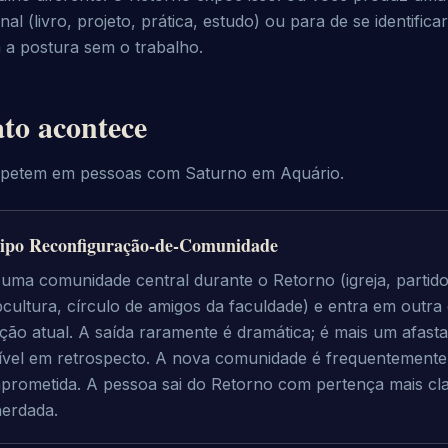
al (livro, projeto, prática, estudo) ou para de se identifica
 a postura sem o trabalho.
ato acontece
epetem em pessoas com Saturno em Aquário.
ipo Reconfiguração-de-Comunidade
uma comunidade central durante o Retorno (igreja, partido,
bcultura, círculo de amigos da faculdade) e entra em outra q
ção atual. A saída raramente é dramática; é mais um afast
sível em retrospecto. A nova comunidade é frequentemente
prometida. A pessoa sai do Retorno com pertença mais cl
herdada.