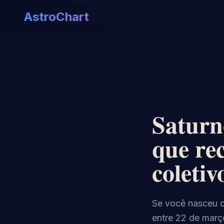
AstroChart
Saturn
que re
coletiv
Se você nasceu c
entre 22 de març