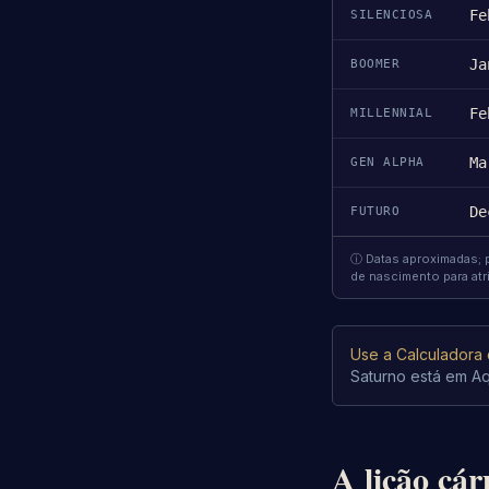
Fe
SILENCIOSA
Ja
BOOMER
Fe
MILLENNIAL
Ma
GEN ALPHA
De
FUTURO
ⓘ Datas aproximadas; p
de nascimento para atri
Use a Calculadora
Saturno está em Aq
A lição cár