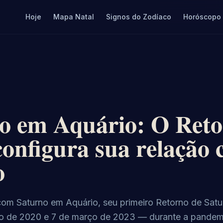
Hoje
Mapa Natal
Signos do Zodíaco
Horóscopo
o em Aquário: O Ret
configura sua relação
o
om Saturno em Aquário, seu primeiro Retorno de Sat
o de 2020 e 7 de março de 2023 — durante a pandemi