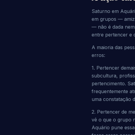
Saturno em Aquário
em grupos — amizad
— não é dada nem p
entre pertencer e d
A maioria das pes
erros:
1. Pertencer demai
subcultura, profis
pertencimento. Sat
frequentemente at
uma constatação d
2. Pertencer de men
vê o que o grupo 
Aquário pune essa 