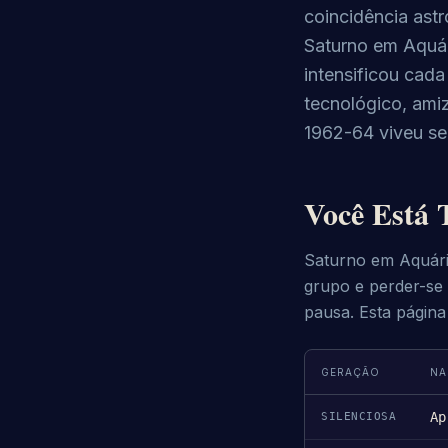
coincidência astr
Saturno em Aquár
intensificou cada
tecnológico, ami
1962-64 viveu se
Você Está 
Saturno em Aquári
grupo e perder-se
pausa. Esta página 
GERAÇÃO
NA
Ap
SILENCIOSA