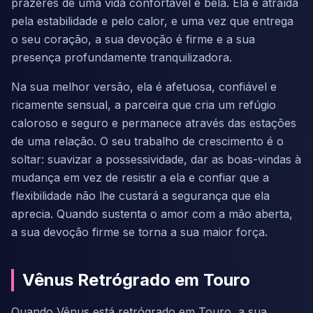
prazeres de uma vida confortável e bela. Ela é atraída
pela estabilidade e pelo calor, e uma vez que entrega
o seu coração, a sua devoção é firme e a sua
presença profundamente tranquilizadora.
Na sua melhor versão, ela é afetuosa, confiável e
ricamente sensual, a parceira que cria um refúgio
caloroso e seguro e permanece através das estações
de uma relação. O seu trabalho de crescimento é o
soltar: suavizar a possessividade, dar as boas-vindas à
mudança em vez de resistir a ela e confiar que a
flexibilidade não lhe custará a segurança que ela
aprecia. Quando sustenta o amor com a mão aberta,
a sua devoção firme se torna a sua maior força.
Vênus Retrógrado em Touro
Quando Vênus está retrógrado em Touro, a sua