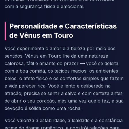
com a segurança física e emocional.
Personalidade e Características
de Vênus em Touro
Você experimenta o amor e a beleza por meio dos
sentidos. Vênus em Touro lhe dá uma natureza
calorosa, tátil e amante do prazer — você se deleita
com a boa comida, os tecidos macios, os ambientes
belos, o afeto físico e os confortos simples que fazem
a vida parecer rica. Você é lento e deliberado na
atração; precisa se sentir a salvo e com certeza antes
de abrir o seu coração, mas uma vez que o faz, a sua
devoção é sólida como uma rocha.
Você valoriza a estabilidade, a lealdade e a constância
acima do drama romântico, e constrói relações para