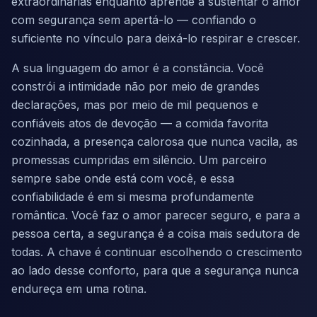
extraordinárias enquanto aprende a sustentar o amor
com segurança sem apertá-lo — confiando o
suficiente no vínculo para deixá-lo respirar e crescer.
A sua linguagem do amor é a constância. Você
constrói a intimidade não por meio de grandes
declarações, mas por meio de mil pequenos e
confiáveis atos de devoção — a comida favorita
cozinhada, a presença calorosa que nunca vacila, as
promessas cumpridas em silêncio. Um parceiro
sempre sabe onde está com você, e essa
confiabilidade é em si mesma profundamente
romântica. Você faz o amor parecer seguro, e para a
pessoa certa, a segurança é a coisa mais sedutora de
todas. A chave é continuar escolhendo o crescimento
ao lado desse conforto, para que a segurança nunca
endureça em uma rotina.