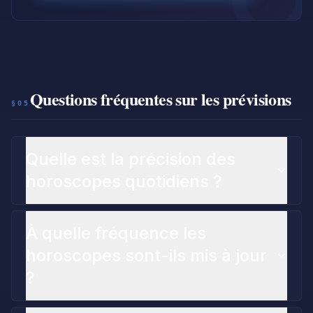
Questions fréquentes sur les prévisions
§05
Quelle est la précision des
horoscopes quotidiens ?
À quelle fréquence les
horoscopes sont-ils mis à jour
?