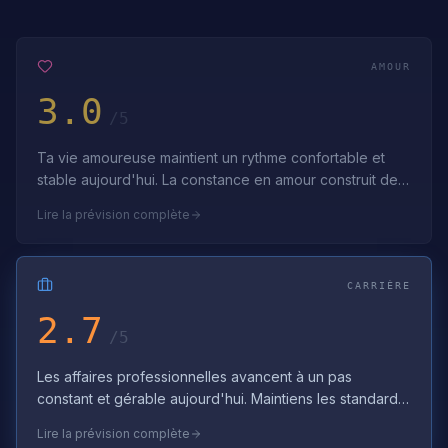
AMOUR
3.0
/5
Ta vie amoureuse maintient un rythme confortable et
stable aujourd'hui. La constance en amour construit des
liens durables. Fais confiance …
Lire la prévision complète
CARRIÈRE
2.7
/5
Les affaires professionnelles avancent à un pas
constant et gérable aujourd'hui. Maintiens les standards
professionnels et fais confiance a…
Lire la prévision complète