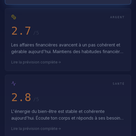
ARGENT
2.7
/5
Les affaires financières avancent à un pas cohérent et
gérable aujourd'hui. Maintiens des habitudes financières
cohérentes et fais confianc…
Lire la prévision complète
SANTÉ
2.8
/5
L'énergie du bien-être est stable et cohérente
aujourd'hui. Écoute ton corps et réponds à ses besoins
avec une attention douce. Fais confia…
Lire la prévision complète