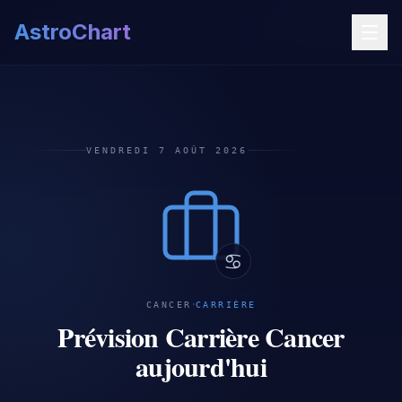
AstroChart
VENDREDI 7 AOÛT 2026
♋
·
CANCER
CARRIÈRE
Prévision Carrière Cancer
aujourd'hui