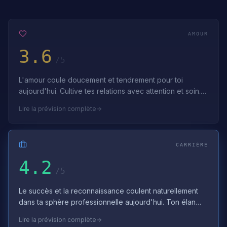
AMOUR
3.6
/5
L'amour coule doucement et tendrement pour toi
aujourd'hui. Cultive tes relations avec attention et soin.
Profite de l'énergie douce et aim…
Lire la prévision complète
CARRIÈRE
4.2
/5
Le succès et la reconnaissance coulent naturellement
dans ta sphère professionnelle aujourd'hui. Ton élan
professionnel est puissant — util…
Lire la prévision complète