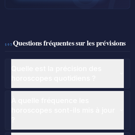
Questions fréquentes sur les prévisions
§05
Quelle est la précision des
horoscopes quotidiens ?
À quelle fréquence les
horoscopes sont-ils mis à jour
?