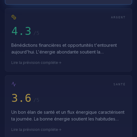
ARGENT
4.3
/5
Bénédictions financières et opportunités t'entourent
aujourd'hui. L'énergie abondante soutient la
construction de richesse — investis avec …
Lire la prévision complète
SANTÉ
3.6
/5
Un bon élan de santé et un flux énergique caractérisent
ta journée. La bonne énergie soutient les habitudes
saines — construis sur cet élan…
Lire la prévision complète