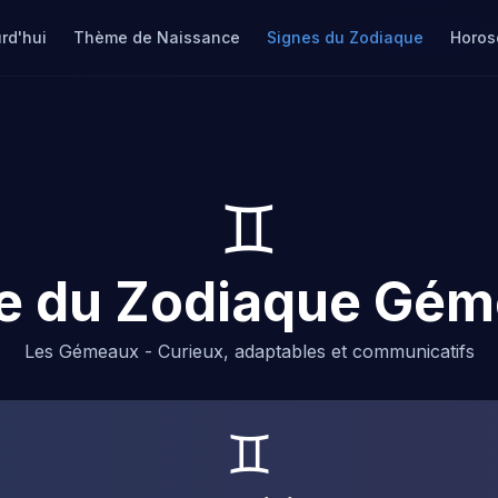
rd'hui
Thème de Naissance
Signes du Zodiaque
Horos
♊
e du Zodiaque Gé
Les Gémeaux - Curieux, adaptables et communicatifs
♊