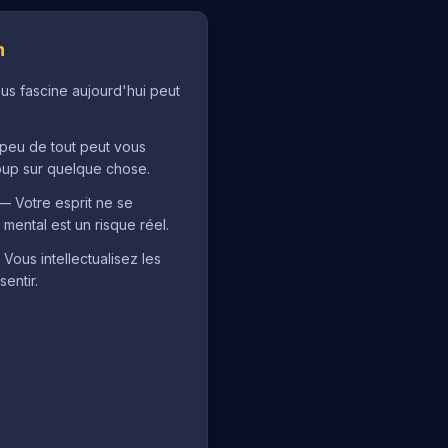
n
us fascine aujourd'hui peut
 peu de tout peut vous
up sur quelque chose.
 — Votre esprit ne se
mental est un risque réel.
ous intellectualisez les
sentir.