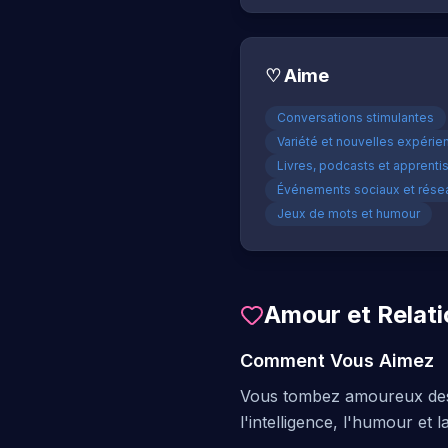
♡
Aime
Conversations stimulantes
Variété et nouvelles expérie
Livres, podcasts et apprent
Événements sociaux et rése
Jeux de mots et humour
Amour et Relat
Comment Vous Aimez
Vous tombez amoureux des es
l'intelligence, l'humour et