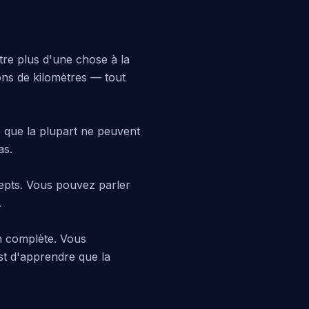
re plus d'une chose à la
ions de kilomètres — tout
e que la plupart ne peuvent
as.
epts. Vous pouvez parler
.
on complète. Vous
est d'apprendre que la