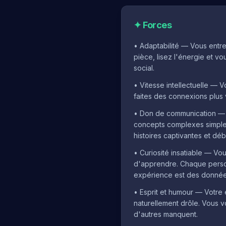
✦
Forces
•
Adaptabilité — Vous entre
pièce, lisez l'énergie et v
social.
•
Vitesse intellectuelle — Vo
faites des connexions plus v
•
Don de communication —
concepts complexes simple
histoires captivantes et dé
•
Curiosité insatiable — Vou
d'apprendre. Chaque perso
expérience est des donnée
•
Esprit et humour — Votre 
naturellement drôle. Vous 
d'autres manquent.