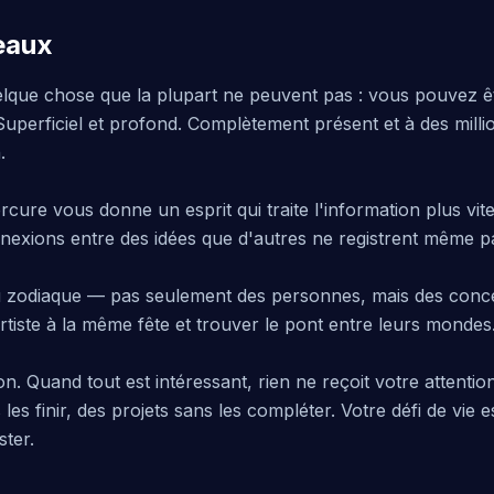
eaux
ue chose que la plupart ne peuvent pas : vous pouvez êt
. Superficiel et profond. Complètement présent et à des mill
.
cure vous donne un esprit qui traite l'information plus vit
nexions entre des idées que d'autres ne registrent même p
u zodiaque — pas seulement des personnes, mais des conc
artiste à la même fête et trouver le pont entre leurs mondes
on. Quand tout est intéressant, rien ne reçoit votre attenti
es finir, des projets sans les compléter. Votre défi de vie 
ster.