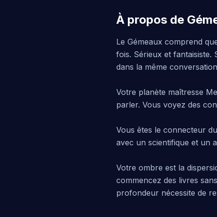
À propos de Gém
Le Gémeaux comprend quelq
fois. Sérieux et fantaisiste
dans la même conversation
Votre planète maîtresse Mer
parler. Vous voyez des con
Vous êtes le connecteur d
avec un scientifique et un 
Votre ombre est la dispersi
commencez des livres sans l
profondeur nécessite de re