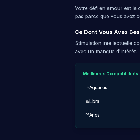
Votre défi en amour est la 
pas parce que vous avez ce
Ce Dont Vous Avez Beso
Stimulation intellectuelle 
avec un manque d'intérêt.
Meilleures Compatibilités
♒
Aquarius
♎
Libra
♈
Aries