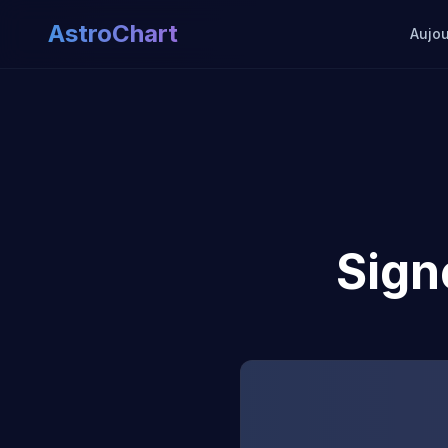
AstroChart
Aujou
Sign