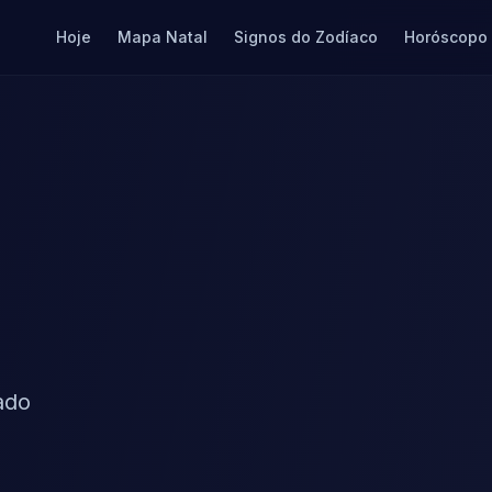
Hoje
Mapa Natal
Signos do Zodíaco
Horóscopo
ado