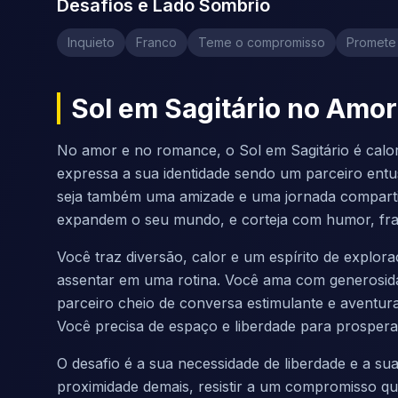
Desafios e Lado Sombrio
Inquieto
Franco
Teme o compromisso
Promete
Sol em Sagitário no Amo
No amor e no romance, o Sol em Sagitário é calo
expressa a sua identidade sendo um parceiro ent
seja também uma amizade e uma jornada compartil
expandem o seu mundo, e corteja com humor, fra
Você traz diversão, calor e um espírito de explor
assentar em uma rotina. Você ama com generosida
parceiro cheio de conversa estimulante e aventur
Você precisa de espaço e liberdade para prospera
O desafio é a sua necessidade de liberdade e a su
proximidade demais, resistir a um compromisso qu