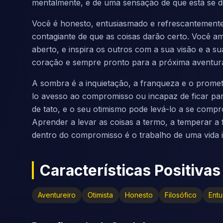
mentalmente, e de uma sensação de que está se di
Você é honesto, entusiasmado e refrescantemen
contagiante de que as coisas darão certo. Você ama
aberto, e inspira os outros com a sua visão e a su
coração e sempre pronto para a próxima aventur
A sombra é a inquietação, a franqueza e o promet
lo avesso ao compromisso ou incapaz de ficar par
de tato, e o seu otimismo pode levá-lo a se comp
Aprender a levar as coisas a termo, a temperar a
dentro do compromisso é o trabalho de uma vida in
Características Positivas
Aventureiro
Otimista
Honesto
Filosófico
Ent