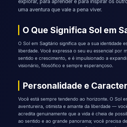
explorar, para aprender e para inspirar os out
uma aventura que vale a pena viver.
O Que Significa Sol em Sa
O Sol em Sagitário significa que a sua identidade e
liberdade. Você expressa o seu eu essencial por 
sentido e crescimento, e é impulsionado a expandi
visionário, filosófico e sempre esperançoso.
Personalidade e Caracter
Você está sempre tendendo ao horizonte. O Sol em
aventureira, otimista e amante da liberdade — voc
acredita genuinamente que a vida é cheia de possibi
ao sentido e ao grande panorama; você precisa de