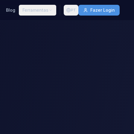
Blog
Ferramentas
Fazer Login
PT