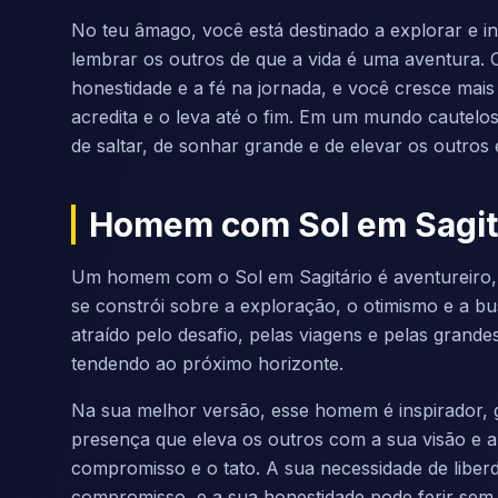
No teu âmago, você está destinado a explorar e in
lembrar os outros de que a vida é uma aventura.
honestidade e a fé na jornada, e você cresce ma
acredita e o leva até o fim. Em um mundo cautelos
de saltar, de sonhar grande e de elevar os outro
Homem com Sol em Sagit
Um homem com o Sol em Sagitário é aventureiro, 
se constrói sobre a exploração, o otimismo e a bu
atraído pelo desafio, pelas viagens e pelas grand
tendendo ao próximo horizonte.
Na sua melhor versão, esse homem é inspirador, 
presença que eleva os outros com a sua visão e a 
compromisso e o tato. A sua necessidade de liber
compromisso, e a sua honestidade pode ferir sem 