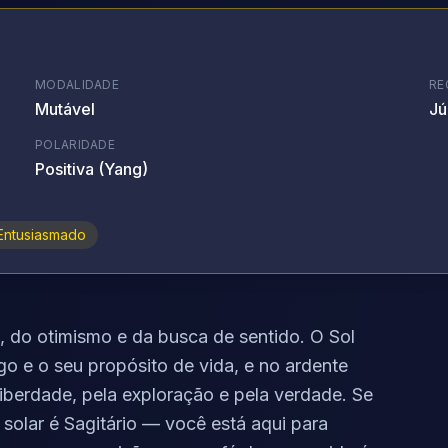
MODALIDADE
RE
Mutável
Jú
POLARIDADE
Positiva (Yang)
Entusiasmado
a, do otimismo e da busca de sentido. O Sol
go e o seu propósito de vida, e no ardente
iberdade, pela exploração e pela verdade. Se
olar é Sagitário — você está aqui para