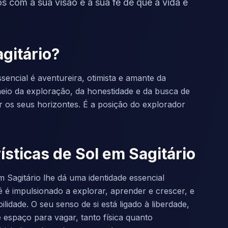
ros com a sua visão e a sua fé de que a vida é
gitário?
ssencial é aventureira, otimista e amante da
meio da exploração, da honestidade e da busca de
r os seus horizontes. É a posição do explorador
ísticas de Sol em Sagitário
 Sagitário lhe dá uma identidade essencial
ê é impulsionado a explorar, aprender e crescer, e
lidade. O seu senso de si está ligado à liberdade,
 espaço para vagar, tanto física quanto