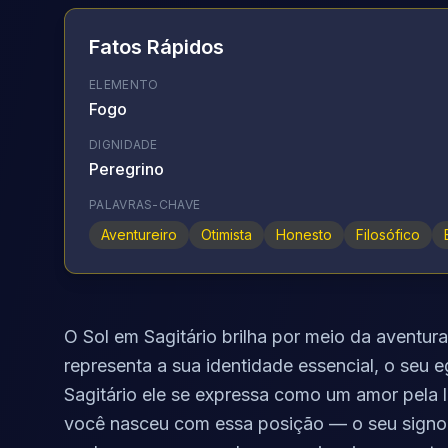
Fatos Rápidos
ELEMENTO
Fogo
DIGNIDADE
Peregrino
PALAVRAS-CHAVE
Aventureiro
Otimista
Honesto
Filosófico
O Sol em Sagitário brilha por meio da aventur
representa a sua identidade essencial, o seu e
Sagitário ele se expressa como um amor pela l
você nasceu com essa posição — o seu signo s