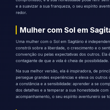
e a suavizar a sua franqueza, o seu espírito aven
redor.
Mulher com Sol em Sagit
Uma mulher com o Sol em Sagitário é independente,
constrói sobre a liberdade, o crescimento e o sent
convenção ou pelas expectativas dos outros. Ela 
contagiante de que a vida é cheia de possibilidade.
Na sua melhor versão, ela é inspiradora, de princ
persegue grandes experiências e eleva os outros 
a constância e a sensibilidade: aprender a se c
dos detalhes e a temperar a sua honestidade com 
acompanhamento, o seu espírito aventureiro se t