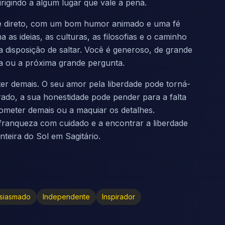
rigindo a algum lugar que vale a pena.
te direto, com um bom humor animado e uma fé
 as ideias, as culturas, as filosofias e o caminho
a disposição de saltar. Você é generoso, de grande
a ou a próxima grande pergunta.
er demais. O seu amor pela liberdade pode torná-
ado, a sua honestidade pode pender para a falta
rometer demais ou a maquiar os detalhes.
 franqueza com cuidado e a encontrar a liberdade
teira do Sol em Sagitário.
usiasmado
Independente
Inspirador