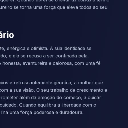
tureiro se torna uma força que eleva todos ao seu
ário
 enérgica e otimista. A sua identidade se
ido, e ela se recusa a ser confinada pela
é honesta, aventureira e calorosa, com uma fé
ípios e refrescantemente genuína, a mulher que
com a sua visão. O seu trabalho de crescimento é
omprometer além da emoção do começo, a cuidar
cuidado. Quando equilibra a liberdade com o
orna uma força poderosa e duradoura.