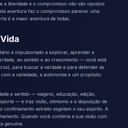
e a liberdade e o compromisso não são opostos
ela aventura faz o compromisso parecer uma
rta é a maior aventura de todas.
 Vida
tário é impulsionado a explorar, aprender e
iberdade, ao sentido e ao crescimento — você está
tros), para buscar a verdade e para defender as
a com a variedade, a autonomia e um propósito
ade e sentido — viagens, educação, edição,
 esporte — e traz visão, otimismo e a disposição de
 o confinamento estreito esgotam o seu espírito. A
nhamento. Quando você combina a sua visão com
ta genuína.