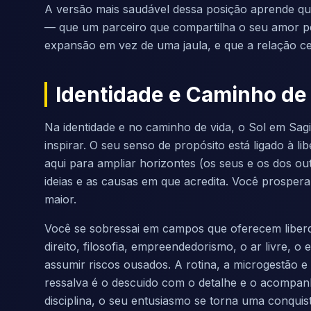
A versão mais saudável dessa posição aprende qu
— que um parceiro que compartilha o seu amor p
expansão em vez de uma jaula, e que a relação ce
Identidade e Caminho de
Na identidade e no caminho de vida, o Sol em Sagi
inspirar. O seu senso de propósito está ligado à l
aqui para ampliar horizontes (os seus e os dos ou
ideias e as causas em que acredita. Você prosper
maior.
Você se sobressai em campos que oferecem liberd
direito, filosofia, empreendedorismo, o ar livre, o
assumir riscos ousados. A rotina, a microgestão e
ressalva é o descuido com o detalhe e o acompa
disciplina, o seu entusiasmo se torna uma conquis