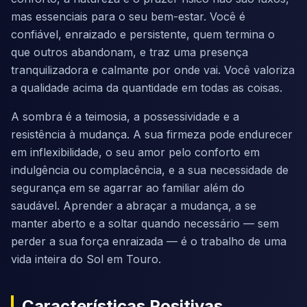
mas essenciais para o seu bem-estar. Você é
confiável, enraizado e persistente, quem termina o
que outros abandonam, e traz uma presença
tranquilizadora e calmante por onde vai. Você valoriza
a qualidade acima da quantidade em todas as coisas.
A sombra é a teimosia, a possessividade e a
resistência à mudança. A sua firmeza pode endurecer
em inflexibilidade, o seu amor pelo conforto em
indulgência ou complacência, e a sua necessidade de
segurança em se agarrar ao familiar além do
saudável. Aprender a abraçar a mudança, a se
manter aberto e a soltar quando necessário — sem
perder a sua força enraizada — é o trabalho de uma
vida inteira do Sol em Touro.
Características Positivas