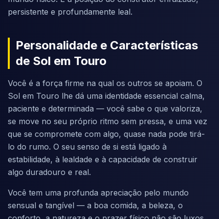
persistente e profundamente leal.
Personalidade e Características
de Sol em Touro
Você é a força firme na qual os outros se apoiam. O
Sol em Touro lhe dá uma identidade essencial calma,
paciente e determinada — você sabe o que valoriza,
se move no seu próprio ritmo sem pressa, e uma vez
que se compromete com algo, quase nada pode tirá-
lo do rumo. O seu senso de si está ligado à
estabilidade, à lealdade e à capacidade de construir
algo duradouro e real.
Você tem uma profunda apreciação pelo mundo
sensual e tangível — a boa comida, a beleza, o
conforto, a natureza e o prazer físico não são luxos,