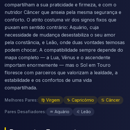
compartilham a sua praticidade e firmeza, e com o
nutridor Câncer que anseia pela mesma segurança e
conforto. O atrito costuma vir dos signos fixos que
puxam em sentido contrário: Aquário, cuja
necessidade de mudança desestabiliza o seu amor
pela constância, e Leão, onde duas vontades teimosas
podem chocar. A compatibilidade sempre depende do
mapa completo — a Lua, Vênus e o ascendente
importam enormemente — mas o Sol em Touro
floresce com parceiros que valorizam a lealdade, a
estabilidade e os confortos de uma vida
compartilhada.
Melhores Pares
:
♍
Virgem
♑
Capricórnio
♋
Câncer
Pares Desafiadores
:
♒
Aquário
♌
Leão