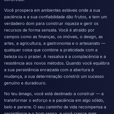
Você prospera em ambientes estáveis onde a sua
paciência e a sua confiabilidade dão frutos, e tem um
verdadeiro dom para construir riqueza e gerir os
recursos de forma sensata. Você é atraído por
campos como as finanças, os imóveis, o design, as
artes, a agricultura, a gastronomia e o artesanato —
qualquer coisa que combine a praticidade com a
beleza ou o prazer. A ressalva é a complacência e a
resistência aos novos métodos. Quando você equilibra
a sua persistência enraizada com a abertura à
mudança, a sua determinação constrói um sucesso
genuíno e duradouro.
No teu âmago, você está destinado a construir — a
transformar o esforço e a paciência em algo sólido,
belo e perene. O seu caminho de vida recompensa a
persistência e o bom senso, e você cresce mais