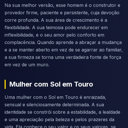
Na sua melhor versão, esse homem é o construtor e
provedor firme, paciente e persistente, cuja devoção
corre profunda. A sua área de crescimento é a
flexibilidade. A sua teimosia pode endurecer em
inflexibilidade, e o seu amor pelo conforto em
complacência. Quando aprende a abraçar a mudança
e a se manter aberto em vez de se agarrar ao familiar,
a sua firmeza se torna uma verdadeira fonte de força
em vez de um muro.
Mulher com Sol em Touro
Uma mulher com o Sol em Touro é enraizada,
sensual e silenciosamente determinada. A sua
identidade se constrói sobre a estabilidade, a lealdade
e uma apreciação pela beleza e pelos prazeres da
vida. Ela conhece o seu valor e os seus valores, se