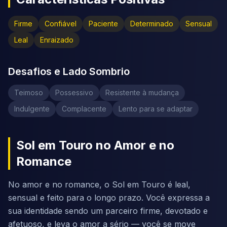
Firme
Confiável
Paciente
Determinado
Sensual
Leal
Enraizado
Desafios e Lado Sombrio
Teimoso
Possessivo
Resistente à mudança
Indulgente
Complacente
Lento para se adaptar
Sol em Touro no Amor e no
Romance
No amor e no romance, o Sol em Touro é leal,
sensual e feito para o longo prazo. Você expressa a
sua identidade sendo um parceiro firme, devotado e
afetuoso, e leva o amor a sério — você se move