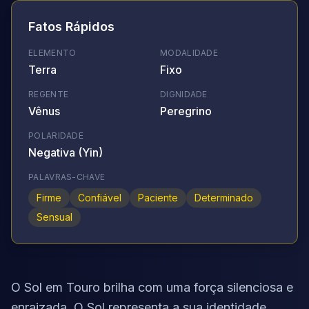
Fatos Rápidos
ELEMENTO
MODALIDADE
Terra
Fixo
REGENTE
DIGNIDADE
Vênus
Peregrino
POLARIDADE
Negativa (Yin)
PALAVRAS-CHAVE
Firme
Confiável
Paciente
Determinado
Sensual
O Sol em Touro brilha com uma força silenciosa e
enraizada. O Sol representa a sua identidade