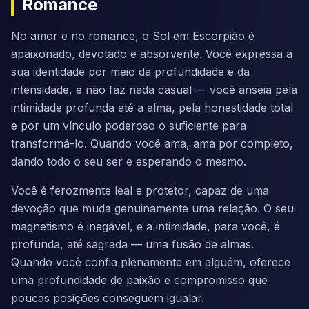
Romance
No amor e no romance, o Sol em Escorpião é
apaixonado, devotado e absorvente. Você expressa a
sua identidade por meio da profundidade e da
intensidade, e não faz nada casual — você anseia pela
intimidade profunda até a alma, pela honestidade total
e por um vínculo poderoso o suficiente para
transformá-lo. Quando você ama, ama por completo,
dando todo o seu ser e esperando o mesmo.
Você é ferozmente leal e protetor, capaz de uma
devoção que muda genuinamente uma relação. O seu
magnetismo é inegável, e a intimidade, para você, é
profunda, até sagrada — uma fusão de almas.
Quando você confia plenamente em alguém, oferece
uma profundidade de paixão e compromisso que
poucas posições conseguem igualar.