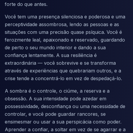
forte do que antes.
Você tem uma presença silenciosa e poderosa e uma
perceptividade assombrosa, lendo as pessoas e as
situações com uma precisão quase psíquica. Você é
ferozmente leal, apaixonado e reservado, guardando
de perto o seu mundo interior e dando a sua
confiança lentamente. A sua resiliência é
extraordinária — você sobrevive e se transforma
através de experiências que quebrariam outros, e a
crise tende a concentrá-lo em vez de despedaçá-lo.
A sombra é o controle, o ciúme, a reserva e a
obsessão. A sua intensidade pode azedar em
possessividade, desconfiança ou uma necessidade de
controlar, e você pode guardar rancores, se
ensimesmar ou usar a sua perspicácia como poder.
Aprender a confiar, a soltar em vez de se agarrar e a