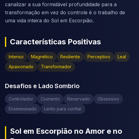
canalizar a sua formidável profundidade para a
transformação em vez do controle é o trabalho de
uma vida inteira do Sol em Escorpião.
Características Positivas
Intenso
Magnético
Resiliente
Perceptivo
Leal
Apaixonado
Transformador
Desafios e Lado Sombrio
Controlador
Ciumento
Reservado
Obsessivo
Ensimesmado
Lento para confiar
Sol em Escorpião no Amor e no