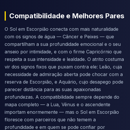
Compatibilidade e Melhores Pares
O Sol em Escorpião conecta com mais naturalidade
com os signos de água — Câncer e Peixes — que
compartilham a sua profundidade emocional e o seu
anseio por intimidade, e com o firme Capricórnio que
respeita a sua intensidade e lealdade. O atrito costuma
vir dos signos fixos que puxam contra ele: Leão, cuja
necessidade de admiração aberta pode chocar com a
reserva de Escorpião, e Aquário, cujo desapego pode
parecer distância para as suas apaixonadas
profundezas. A compatibilidade sempre depende do
mapa completo — a Lua, Vênus e o ascendente
importam enormemente — mas o Sol em Escorpião
floresce com parceiros que não temem a
profundidade e em quem se pode confiar por