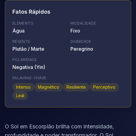
Fatos Rápidos
ELEMENTO
MODALIDADE
Água
Fixo
REGENTE
DIGNIDADE
Plutão / Marte
Peregrino
POLARIDADE
Negativa (Yin)
PALAVRAS-CHAVE
Intenso
Magnético
Resiliente
Perceptivo
Leal
O Sol em Escorpião brilha com intensidade,
profundidade e poder transformador. O Sol