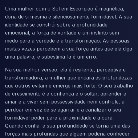
Uma mulher com o Sol em Escorpião é magnética,
dona de si mesma e silenciosamente formidável. A sua
identidade se constrói sobre a profundidade
emocional, a força de vontade e um instinto sem
medo para a verdade e a transformação. As pessoas
muitas vezes percebem a sua força antes que ela diga
uma palavra, e subestimá-la é um erro.
Na sua melhor versão, ela é resiliente, perceptiva e
transformadora, a mulher que encara as profundezas
que outros evitam e emerge mais forte. O seu trabalho
de crescimento é a confiança e o soltar: aprender a
amar e a viver sem possessividade nem controle, a
perdoar em vez de se agarrar e a canalizar o seu
formidável poder para a proximidade e a cura.
Quando confia, a sua profundidade se torna uma das
forças mais profundas que alguém poderia conhecer.