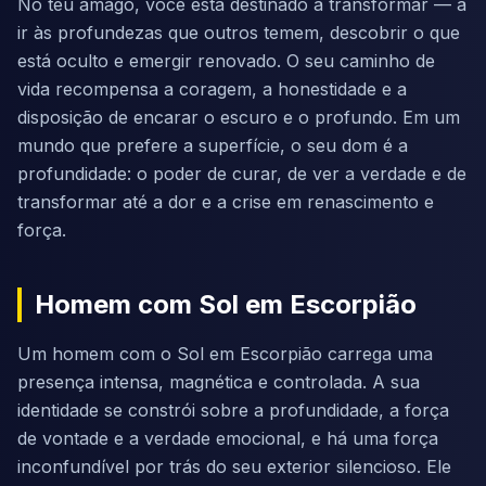
No teu âmago, você está destinado a transformar — a
ir às profundezas que outros temem, descobrir o que
está oculto e emergir renovado. O seu caminho de
vida recompensa a coragem, a honestidade e a
disposição de encarar o escuro e o profundo. Em um
mundo que prefere a superfície, o seu dom é a
profundidade: o poder de curar, de ver a verdade e de
transformar até a dor e a crise em renascimento e
força.
Homem com Sol em Escorpião
Um homem com o Sol em Escorpião carrega uma
presença intensa, magnética e controlada. A sua
identidade se constrói sobre a profundidade, a força
de vontade e a verdade emocional, e há uma força
inconfundível por trás do seu exterior silencioso. Ele