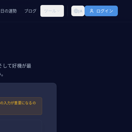
今日の運勢
ブログ
ツール
ログイン
JA
そして好機が最
う。
所の入力が重要になるの