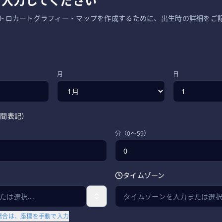
を入力してください
トロカートグラフィー・マップを作成するために、出生時の詳細をご
月
日
時間表記）
分（0〜59）
タイムゾーン
場合は、座標を手動で入力