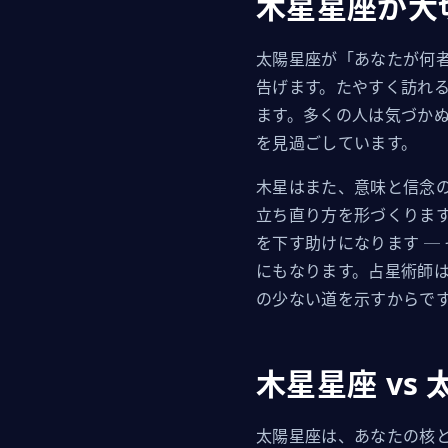
木星星座が大
太陽星座が「あなたが何
告げます。たやすく訪れ
ます。多くの人は気づか
を見過ごしています。
木星はまた、意味と信念
立ち直り方を形づくりま
を下す助けになります ─
にもなります。占星術師
の少ない道を示すからで
木星星座 vs
太陽星座は、あなたの核と