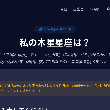
今日
出生図
12星座
100% 無料計算ツール
私の木星星座は？
の「幸運と成長」です ─ 人生が報いる場所、どう広がるか、
流れ込みやすい場所。数秒であなたの木星星座を調べましょ
1 年とどまるため、木星星座を調べるには生年月日だけでほぼ十分です。時刻と場
えた日に生まれた場合だけです。