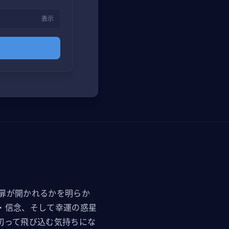
表示
扉が開かれるかを明らか
・信念、そして幸運の惑星
切って飛び込む気持ちにな