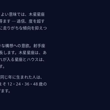
。よい意味では、木星星座
ます ─ 過信、度を超す
に走りがちな傾向を抑えつ
きな構想への意欲。射手座
長します。木星星座は、あ
れが入る星座とハウスは、
す。
り、同じ年に生まれた人は、
12・24・36・48 歳の
げます。