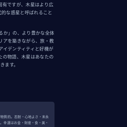
固有ですが、木星はより広
代的な惑星と呼ばれること
るか」の、より豊かな全体
リアを築きながら、旅・教
アイデンティティと好機が
たの物語、木星はあなたの
てきます。
、物質的。忍耐・心地よさ・末永
す。幸運はお金・財産・食・美・