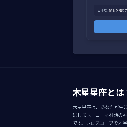
座標
:
都市を選択
木星星座とは
木星星座は、あなたが生
にします。ローマ神話の
です。ホロスコープで木