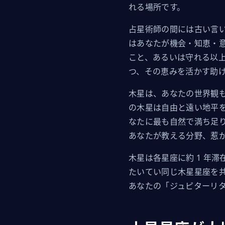
れる場所です。
占星術師の間には古い言い
はあなたが機会・知恵・意
こと、あるいは守れる以
つ、その恵みを活かす助
木星は、あなたの世界観も
の木星は自由と遠い地平
なたに最も自然で満ち足
あなたが教える分野、惹
木星は各星座に約 1 年滞
たいてい同じ木星星座を共有
あなたの「ジュピターリタ