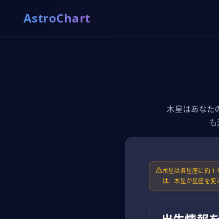
AstroChart
木星はあなた
も
木星は各星座に約 
は、木星が星座を変