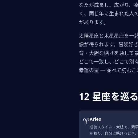
なたが成長し、広がり、
く、同じ年に生まれた人の
があります。
太陽星座と木星星座を一
像が得られます。冒険好
育・大胆な賭けを通して
どこで一致し、どこで別
幸運の星 ─ 並べて読む
12 星座を巡
♈
Aries
成長スタイル：大胆で、素
を握り、自分に賭けるとき