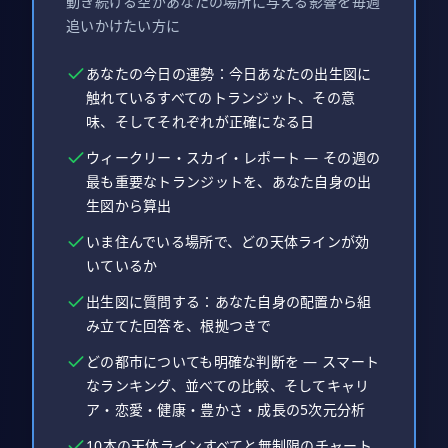
動き続ける空があなたの場所に与える影響を毎週
追いかけたい方に
あなたの今日の運勢：今日あなたの出生図に
触れているすべてのトランジット、その意
味、そしてそれぞれが正確になる日
ウィークリー・スカイ・レポート — その週の
最も重要なトランジットを、あなた自身の出
生図から算出
いま住んでいる場所で、どの天体ラインが効
いているか
出生図に質問する：あなた自身の配置から組
み立てた回答を、根拠つきで
どの都市についても明確な判断を — スマート
なランキング、並べての比較、そしてキャリ
ア・恋愛・健康・豊かさ・成長の5次元分析
10本の天体ラインすべてと無制限のチャート