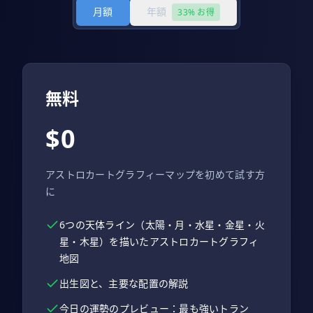
月額
年額
33% お得
無料
$0
アストロカートグラフィーマップを初めて試す方
に
6つの天体ライン（太陽・月・水星・金星・火
星・木星）を描いたアストロカートグラフィ
地図
出生図と、主要な配置の解説
今日の運勢のプレビュー：最も強いトラン