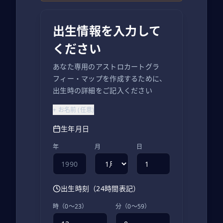
出生情報を入力して
ください
あなた専用のアストロカートグラ
フィー・マップを作成するために、
出生時の詳細をご記入ください
+
お名前
(
任意
)
生年月日
年
月
日
出生時刻（24時間表記）
時（0〜23）
分（0〜59）