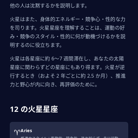
他の人は沈黙するかを説明します。
火星はまた、身体的エネルギー・競争心・性的な力
を司ります。火星星座を理解することは、運動の好
み・競争のスタイル・性的に何が動機づけるかを説
明するのに役立ちます。
火星は各星座に約 6〜7 週間滞在し、あなたの太陽
星座に関わらずどの星座にもあり得ます。火星が逆
行するとき（およそ 2 年ごとに約 2.5 か月）、推進
力と野心が内に向き、再評価のために。
12 の火星星座
♈
Aries