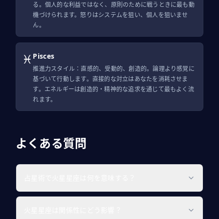
る。個人的な利益ではなく、原則のために戦うときに最も動
機づけられます。怒りはシステムを狙い、個人を狙いませ
ん。
♓
Pisces
推進力スタイル：直感的、受動的、創造的。論理より感覚に
基づいて行動します。直接的な対立はあなたを消耗させま
す。エネルギーは創造的・精神的な追求を通じて最もよく流
れます。
よくある質問
占星術で火星星座は何を意味する？
火星星座は関係性にどう影響？