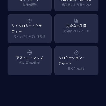
来月の運勢
出生図はどう育ったか
サイクロカートグラ
完全な出生図
フィー
完全なプロフィール
ラインが生きている時期
アストロ・マップ
リロケーション・
私に最適な場所
チャート
賢く引っ越す