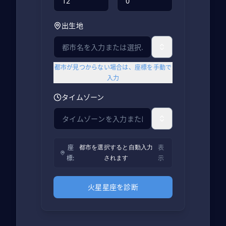
出生地
都市が見つからない場合は、座標を手動で
入力
タイムゾーン
座
表
都市を選択すると自動入力
標
:
示
されます
火星星座を診断