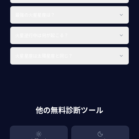
最強の火星星座は？
火星逆行中は何が起こる？
火星星座は太陽星座と同じ？
他の無料診断ツール