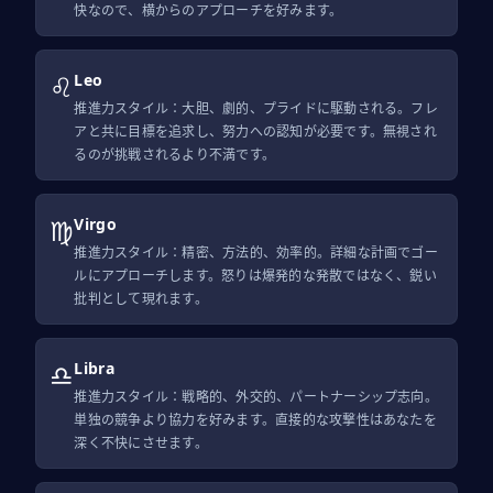
快なので、横からのアプローチを好みます。
♌
Leo
推進力スタイル：大胆、劇的、プライドに駆動される。フレ
アと共に目標を追求し、努力への認知が必要です。無視され
るのが挑戦されるより不満です。
♍
Virgo
推進力スタイル：精密、方法的、効率的。詳細な計画でゴー
ルにアプローチします。怒りは爆発的な発散ではなく、鋭い
批判として現れます。
♎
Libra
推進力スタイル：戦略的、外交的、パートナーシップ志向。
単独の競争より協力を好みます。直接的な攻撃性はあなたを
深く不快にさせます。