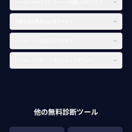
ノースノードとサウスノードの違いは何ですか？
正確な出生時刻は必要ですか？
ノースノードは変化しますか？
ノースノードをどう活かせばよいですか？
他の無料診断ツール