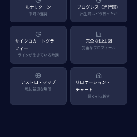
ルナリターン
プログレス（進行図）
来月の運勢
出生図はどう育ったか
サイクロカートグラ
完全な出生図
フィー
完全なプロフィール
ラインが生きている時期
アストロ・マップ
リロケーション・
私に最適な場所
チャート
賢く引っ越す