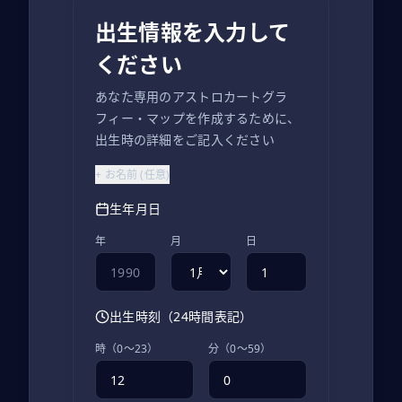
出生情報を入力して
ください
あなた専用のアストロカートグラ
フィー・マップを作成するために、
出生時の詳細をご記入ください
+
お名前
(
任意
)
生年月日
年
月
日
出生時刻（24時間表記）
時（0〜23）
分（0〜59）