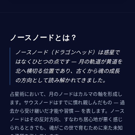
ノースノードとは？
ノースノード（ドラゴンヘッド）は惑星で
はなくひとつの点です — 月の軌道が黄道を
北へ横切る位置であり、古くから魂の成長
の方向として読み解かれてきました。
占星術において、月のノードはカルマの軸を形成し
ます。サウスノードはすでに慣れ親しんだもの — 過
去から受け継いだ才能や習慣 — を表します。ノース
ノードはその反対方向、すなわち居心地が悪く感じ
られるときでも、魂がこの世で育むために来た未知