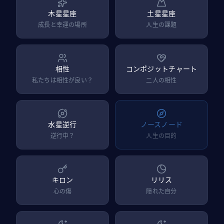
木星星座
土星星座
成長と幸運の場所
人生の課題
相性
コンポジットチャート
私たちは相性が良い？
二人の相性
水星逆行
ノースノード
逆行中？
人生の目的
キロン
リリス
心の傷
隠れた自分