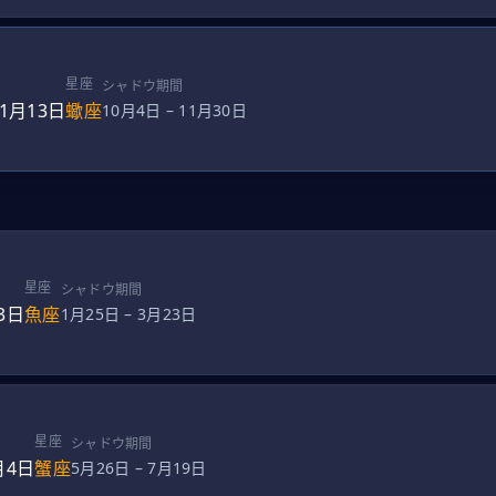
星座
シャドウ期間
11月13日
蠍座
10月4日
–
11月30日
星座
シャドウ期間
3日
魚座
1月25日
–
3月23日
星座
シャドウ期間
月4日
蟹座
5月26日
–
7月19日