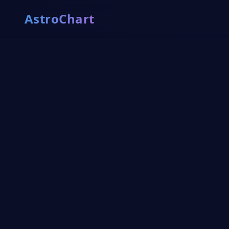
AstroChart