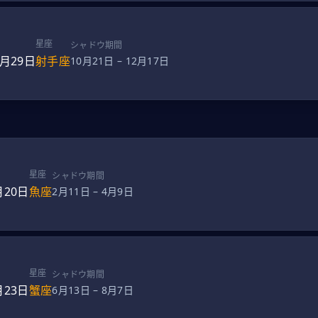
星座
シャドウ期間
1月29日
射手座
10月21日
–
12月17日
星座
シャドウ期間
月20日
魚座
2月11日
–
4月9日
星座
シャドウ期間
月23日
蟹座
6月13日
–
8月7日