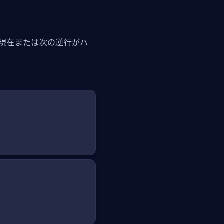
。現在または次の逆行がハ