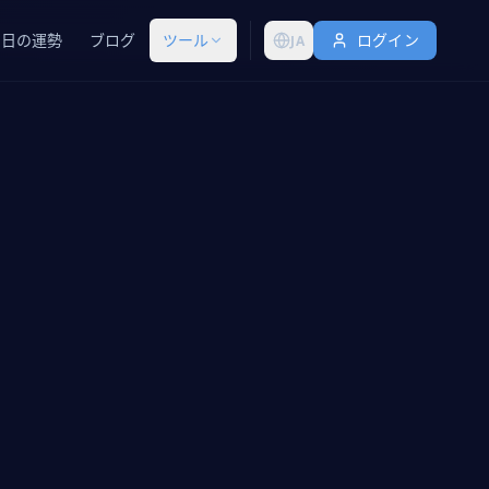
今日の運勢
ブログ
ツール
ログイン
JA