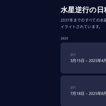
水星逆行の日程
2031年までのすべての
イライトされています。
2025
逆行
3月15日
–
2025年4
逆行
7月18日
–
2025年8