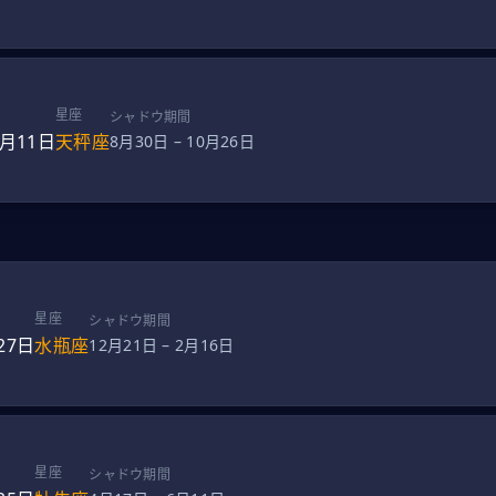
星座
シャドウ期間
0月11日
天秤座
8月30日
–
10月26日
星座
シャドウ期間
27日
水瓶座
12月21日
–
2月16日
星座
シャドウ期間