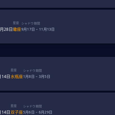
星座
シャドウ期間
0月28日
蠍座
9月17日
–
11月13日
星座
シャドウ期間
月14日
水瓶座
1月8日
–
3月5日
星座
シャドウ期間
月14日
双子座
5月6日
–
6月29日