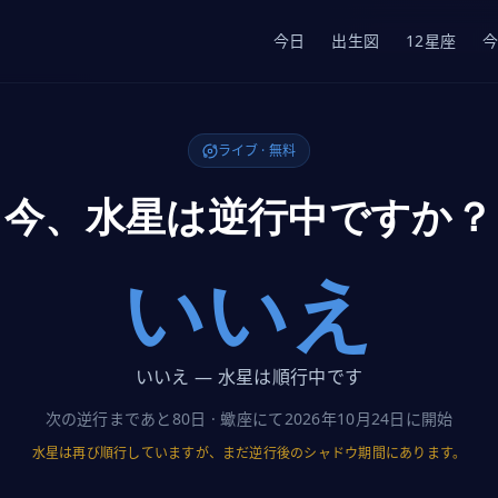
今日
出生図
12星座
ライブ · 無料
今、水星は逆行中ですか？
いいえ
いいえ — 水星は順行中です
次の逆行まであと80日 · 蠍座にて2026年10月24日に開始
水星は再び順行していますが、まだ逆行後のシャドウ期間にあります。