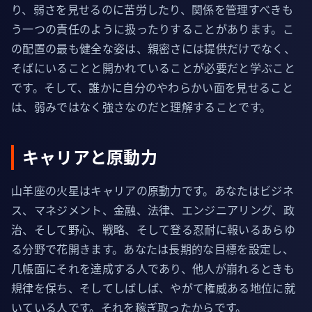
り、弱さを見せるのに苦労したり、関係を管理すべきも
う一つの責任のように扱ったりすることがあります。こ
の配置の最も健全な姿は、親密さには提供だけでなく、
そばにいることと開かれていることが必要だと学ぶこと
です。そして、誰かに自分のやわらかい面を見せること
は、弱みではなく強さなのだと理解することです。
キャリアと原動力
山羊座の火星はキャリアの原動力です。あなたはビジネ
ス、マネジメント、金融、法律、エンジニアリング、政
治、そして野心、戦略、そして登る忍耐に報いるあらゆ
る分野で花開きます。あなたは長期的な目標を設定し、
几帳面にそれを達成する人であり、他人が崩れるときも
規律を保ち、そしてしばしば、やがて権威ある地位に就
いている人です。それを稼ぎ取ったからです。