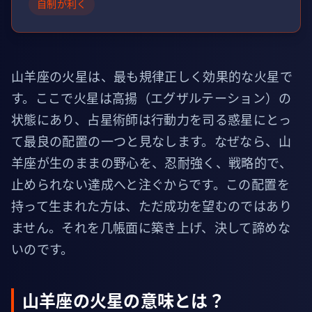
自制が利く
山羊座の火星は、最も規律正しく効果的な火星で
す。ここで火星は高揚（エグザルテーション）の
状態にあり、占星術師は行動力を司る惑星にとっ
て最良の配置の一つと見なします。なぜなら、山
羊座が生のままの野心を、忍耐強く、戦略的で、
止められない達成へと注ぐからです。この配置を
持って生まれた方は、ただ成功を望むのではあり
ません。それを几帳面に築き上げ、決して諦めな
いのです。
山羊座の火星の意味とは？