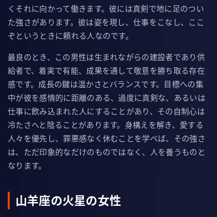
くそれに向かって働きます。彼には真剣で地に足のつい
た強さがあります。彼は姿を現し、仕事をこなし、ここ
ぞというときに頼れる人なのです。
最良のとき、この男性は生まれながらの建設者であり供
給者で、着実で有能、成果を通して敬意を勝ち取る存在
感です。成長の鍵は温かさとバランスです。目標への集
中が彼を感情的に距離のある、過度に真剣な、あるいは
仕事に飲み込まれた人にすることがあり、その自制心は
冷たさへと陰ることがあります。身構えを解き、愛する
人々を優先し、罪悪感なく休むことを学べば、その強さ
は、ただ印象的なだけのものではなく、人を養うものと
なります。
山羊座の火星の女性