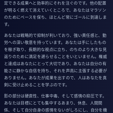
定できる成果へと効率的にそれを注ぐのです。他の配置
が明るく燃えて消えていくところで、あなたはマラソン
のためにペースを保ち、ほとんど常にゴールに到達しま
す。
あなたは戦略的で抑制が利いており、強い責任感と、勤
労への深い敬意を持っています。あなたは手にしたもの
を稼ぎ取り、長期的な視点に立ち、のちのより大きな見
返りのために満足を遅らせることをいといません。権威
と達成はあなたにとって大切であり、あなたは自分の有
能さに静かな自信を持ち、それを声高に主張する必要が
ありません。あなたが成果を出すので、人はあなたを真
剣に受け止めることを学ぶのです。
影の部分は硬直性、仕事中毒、そして感情の抑圧です。
あなたは目標にとても集中するあまり、休息、人間関
係、そして自分自身の感情をないがしろにし、自分を機