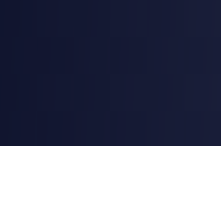
AstroChart