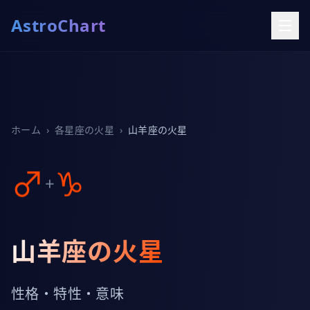
AstroChart
ホーム
›
各星座の火星
›
山羊座の火星
♂
♑
+
山羊座の火星
性格・特性・意味