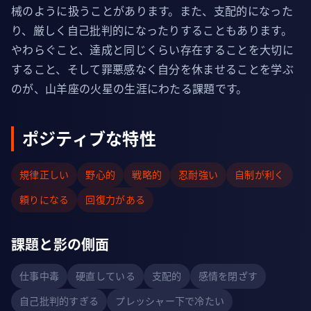
械のように扱うことがあります。また、支配的になった
り、厳しく自己批判的になったりすることもあります。
やわらぐこと、達成と同じくらい存在することを大切に
すること、そして罪悪感なく自分を休ませることを学ぶ
のが、山羊座の火星の生涯にわたる課題です。
ポジティブな特性
規律正しい
野心的
戦略的
忍耐強い
自制が利く
頼りになる
回復力がある
課題と影の側面
仕事中毒
硬直している
支配的
感情を閉ざす
自己批判的すぎる
プレッシャー下で冷たい