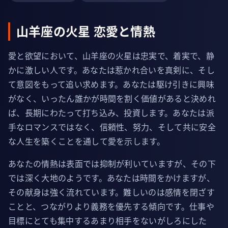
山羊座の火星 恋愛と情熱
愛と欲望において、山羊座の火星は忠実で、着実で、静
かに激しい人です。あなたは惹かれ合いを真剣に、そし
て意図をもって追い求めます。あなたは駆け引きに興味
がなく、いったん誰かが時間を割く価値があると決めれ
ば、長期にわたって打ち込み、投資します。あなたは派
手なロマンスではなく、信頼性、努力、そして共に安全
な人生を築くことを通して愛を示します。
あなたの情熱は表面では抑制が利いていますが、その下
では深く大地のようです。あなたは時間をかけますが、
その献身は強く流れています。難しいのは感情を閉ざす
ことと、つながりより義務を優先する傾向です。仕事や
目標にとても集中するあまり相手をないがしろにした