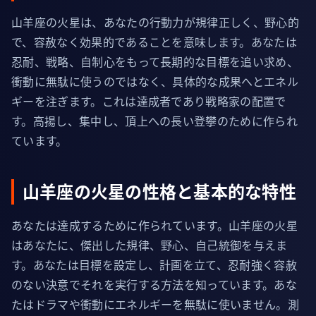
山羊座の火星は、あなたの行動力が規律正しく、野心的
で、容赦なく効果的であることを意味します。あなたは
忍耐、戦略、自制心をもって長期的な目標を追い求め、
衝動に無駄に使うのではなく、具体的な成果へとエネル
ギーを注ぎます。これは達成者であり戦略家の配置で
す。高揚し、集中し、頂上への長い登攀のために作られ
ています。
山羊座の火星の性格と基本的な特性
あなたは達成するために作られています。山羊座の火星
はあなたに、傑出した規律、野心、自己統御を与えま
す。あなたは目標を設定し、計画を立て、忍耐強く容赦
のない決意でそれを実行する方法を知っています。あな
たはドラマや衝動にエネルギーを無駄に使いません。測