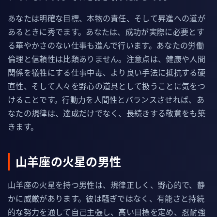
あなたは明確な目標、本物の責任、そして昇進への道が
あるときに秀でます。あなたは、成功が実際に必要とす
る華やかさのない仕事も進んで行います。あなたの労働
倫理と信頼性は比類ありません。注意点は、健康や人間
関係を犠牲にする仕事中毒、より良い手法に抵抗する硬
直性、そして人々を野心の道具として扱うことに気をつ
けることです。行動力を人間性とバランスさせれば、あ
なたの規律は、達成だけでなく、長続きする敬意をも築
きます。
山羊座の火星の男性
山羊座の火星を持つ男性は、規律正しく、野心的で、静
かに威厳があります。彼は騒ぎではなく、有能さと持続
的な努力を通して自己主張し、高い目標を定め、忍耐強