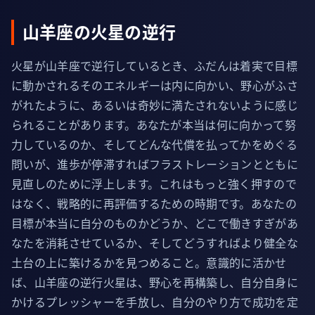
山羊座の火星の逆行
火星が山羊座で逆行しているとき、ふだんは着実で目標
に動かされるそのエネルギーは内に向かい、野心がふさ
がれたように、あるいは奇妙に満たされないように感じ
られることがあります。あなたが本当は何に向かって努
力しているのか、そしてどんな代償を払ってかをめぐる
問いが、進歩が停滞すればフラストレーションとともに
見直しのために浮上します。これはもっと強く押すので
はなく、戦略的に再評価するための時期です。あなたの
目標が本当に自分のものかどうか、どこで働きすぎがあ
なたを消耗させているか、そしてどうすればより健全な
土台の上に築けるかを見つめること。意識的に活かせ
ば、山羊座の逆行火星は、野心を再構築し、自分自身に
かけるプレッシャーを手放し、自分のやり方で成功を定