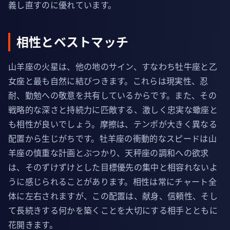
義し直すのに優れています。
相性とベストマッチ
山羊座の火星は、他の地のサイン、すなわち牡牛座と乙
女座と最も自然に結びつきます。これらは現実性、忍
耐、勤勉への敬意を共有しているからです。また、その
戦略的な深さと持続力に匹敵する、激しく忠実な蠍座と
も相性が良いでしょう。摩擦は、テンポが大きく異なる
配置から生じがちです。牡羊座の衝動的なスピードは山
羊座の慎重な計画とぶつかり、天秤座の調和への欲求
は、そのずけずけとした目標優先の集中と相容れないよ
うに感じられることがあります。相性は常にチャート全
体に左右されますが、この配置は、献身、信頼性、そし
て長続きする何かを築くことを大切にする相手とともに
花開きます。