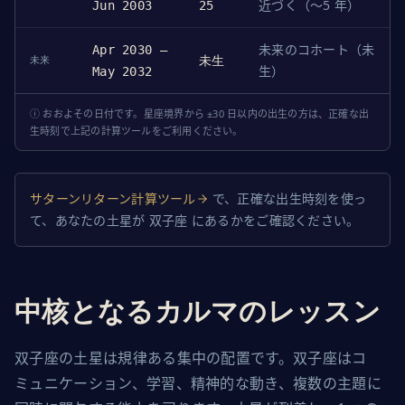
近づく（〜5 年）
Jun 2003
25
未来のコホート（未
Apr 2030 –
未生
未来
生）
May 2032
ⓘ おおよその日付です。星座境界から ±30 日以内の出生の方は、正確な出
生時刻で上記の計算ツールをご利用ください。
サターンリターン計算ツール
で、正確な出生時刻を使っ
て、あなたの土星が 双子座 にあるかをご確認ください。
中核となるカルマのレッスン
双子座の土星は規律ある集中の配置です。双子座はコ
ミュニケーション、学習、精神的な動き、複数の主題に