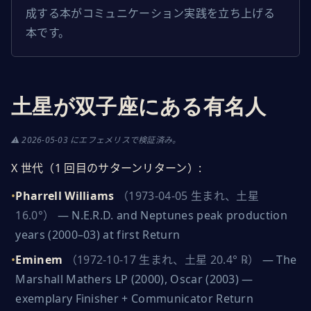
成する本がコミュニケーション実践を立ち上げる
本です。
土星が双子座にある有名人
⚠
2026-05-03 にエフェメリスで検証済み。
X 世代（1 回目のサターンリターン）
:
•
Pharrell Williams
（1973-04-05 生まれ、土星
16.0°）
—
N.E.R.D. and Neptunes peak production
years (2000–03) at first Return
•
Eminem
（1972-10-17 生まれ、土星 20.4° ℞）
—
The
Marshall Mathers LP (2000), Oscar (2003) —
exemplary Finisher + Communicator Return