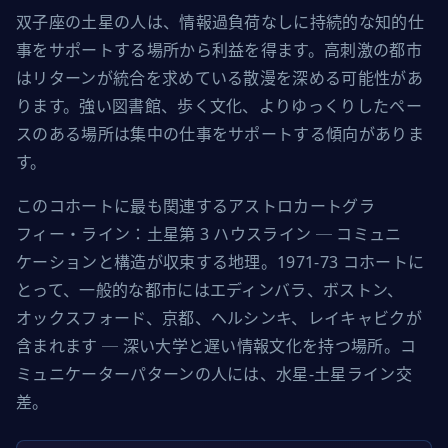
双子座の土星の人は、情報過負荷なしに持続的な知的仕
事をサポートする場所から利益を得ます。高刺激の都市
はリターンが統合を求めている散漫を深める可能性があ
ります。強い図書館、歩く文化、よりゆっくりしたペー
スのある場所は集中の仕事をサポートする傾向がありま
す。
このコホートに最も関連するアストロカートグラ
フィー・ライン：土星第 3 ハウスライン ─ コミュニ
ケーションと構造が収束する地理。1971-73 コホートに
とって、一般的な都市にはエディンバラ、ボストン、
オックスフォード、京都、ヘルシンキ、レイキャビクが
含まれます ─ 深い大学と遅い情報文化を持つ場所。コ
ミュニケーターパターンの人には、水星-土星ライン交
差。