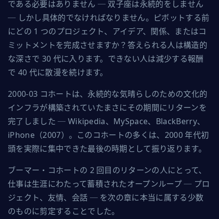
である必要はありません ─ 双子座は永続的をしません 
─ しかし具体的でなければなりません。ピボットする前
にどの 1 つのプロジェクト、アイデア、関係、またはコ
ミットメントを完成させますか？答えられる人は構造的
な深さで 30 代に入ります。できない人は減少する報酬
で 40 代に散漫を続けます。
2000-03 コホートは、永続的な気晴らしのための文化的
インフラが構築されていたまさにその期間にリターンを
完了しました ─ Wikipedia、MySpace、BlackBerry、
iPhone（2007）。このコホートの多くは、2000 年代初
頭を実際に集中できた最後の時期として振り返ります。
ブーマー・コホートの 2 回目のリターンの人にとって、
仕事は生涯にわたって蓄積されたオープンループ ─ プロ
ジェクト、友情、会話 ─ を次の章に本当に属する少数
のものに剪定することでした。