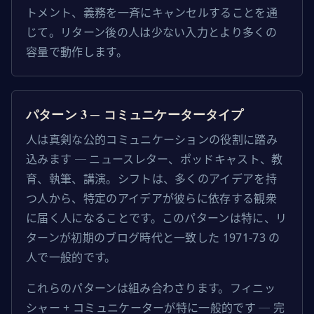
トメント、義務を一斉にキャンセルすることを通
じて。リターン後の人は少ない入力とより多くの
容量で動作します。
パターン 3 ─ コミュニケータータイプ
人は真剣な公的コミュニケーションの役割に踏み
込みます ─ ニュースレター、ポッドキャスト、教
育、執筆、講演。シフトは、多くのアイデアを持
つ人から、特定のアイデアが彼らに依存する観衆
に届く人になることです。このパターンは特に、リ
ターンが初期のブログ時代と一致した 1971-73 の
人で一般的です。
これらのパターンは組み合わさります。フィニッ
シャー + コミュニケーターが特に一般的です ─ 完