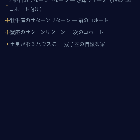
2 番目のサターンリターン ─ 熟達フェーズ（1942-44
コホート向け）
牡牛座のサターンリターン ─ 前のコホート
蟹座のサターンリターン ─ 次のコホート
土星が第 3 ハウスに ─ 双子座の自然な家