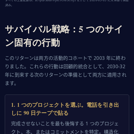
すべての土星配置は、scripts/saturn-fact-check.mjs を介して 2026-05-03 に天体暦で検証
済み。
サバイバル戦略：5 つのサイ
ン固有の行動
このリターンは両方の活動的コホートで 2003 年に終わ
りました。これらの行動は回顧的統合として、2030-32
年に到来する次のリターンの準備として両方に適用され
ます。
1
.
1 つのプロジェクトを選ぶ。電話を引き出
しに 90 日テープで貼る
完成させないことを最も後悔する 1 つのプロジェ
クト、本、またはコミットメントを特定。構造化