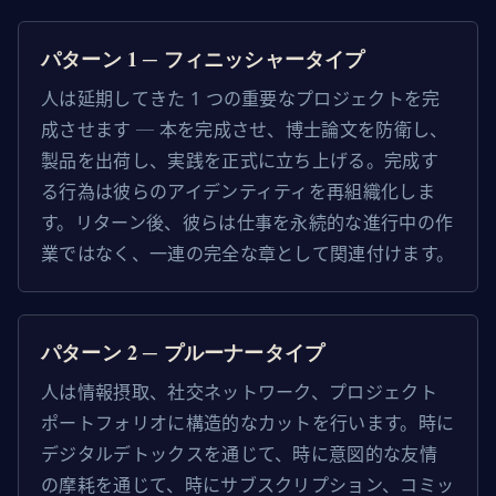
パターン 1 ─ フィニッシャータイプ
人は延期してきた 1 つの重要なプロジェクトを完
成させます ─ 本を完成させ、博士論文を防衛し、
製品を出荷し、実践を正式に立ち上げる。完成す
る行為は彼らのアイデンティティを再組織化しま
す。リターン後、彼らは仕事を永続的な進行中の作
業ではなく、一連の完全な章として関連付けます。
パターン 2 ─ プルーナータイプ
人は情報摂取、社交ネットワーク、プロジェクト
ポートフォリオに構造的なカットを行います。時に
デジタルデトックスを通じて、時に意図的な友情
の摩耗を通じて、時にサブスクリプション、コミッ