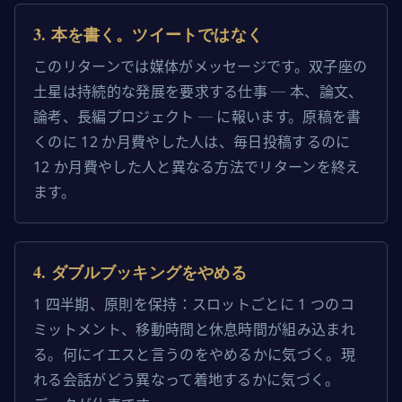
3
.
本を書く。ツイートではなく
このリターンでは媒体がメッセージです。双子座の
土星は持続的な発展を要求する仕事 ─ 本、論文、
論考、長編プロジェクト ─ に報います。原稿を書
くのに 12 か月費やした人は、毎日投稿するのに
12 か月費やした人と異なる方法でリターンを終え
ます。
4
.
ダブルブッキングをやめる
1 四半期、原則を保持：スロットごとに 1 つのコ
ミットメント、移動時間と休息時間が組み込まれ
る。何にイエスと言うのをやめるかに気づく。現
れる会話がどう異なって着地するかに気づく。