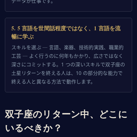
データが仕事です。
5
.
5 言語を世間話程度ではなく、1 言語を流
暢に学ぶ
スキルを選ぶ ─ 言語、楽器、技術的実践、職業的
工芸 ─ よく行うのに何年もかかり、広さではなく
深さにコミットする。1 つの深いスキルで双子座の
土星リターンを終える人は、10 の部分的な能力で
終える人と異なる方法で動作します。
双子座のリターン中、どこに
いるべきか？