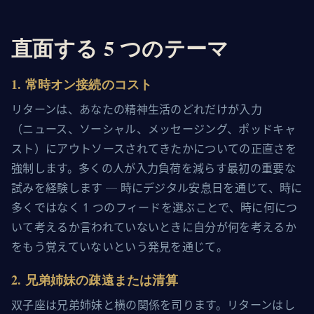
直面する 5 つのテーマ
1
.
常時オン接続のコスト
リターンは、あなたの精神生活のどれだけが入力
（ニュース、ソーシャル、メッセージング、ポッドキャ
スト）にアウトソースされてきたかについての正直さを
強制します。多くの人が入力負荷を減らす最初の重要な
試みを経験します ─ 時にデジタル安息日を通じて、時に
多くではなく 1 つのフィードを選ぶことで、時に何につ
いて考えるか言われていないときに自分が何を考えるか
をもう覚えていないという発見を通じて。
2
.
兄弟姉妹の疎遠または清算
双子座は兄弟姉妹と横の関係を司ります。リターンはし