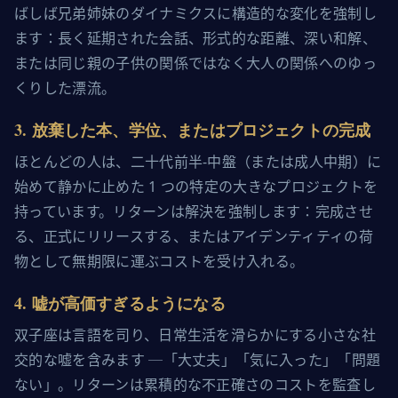
ばしば兄弟姉妹のダイナミクスに構造的な変化を強制し
ます：長く延期された会話、形式的な距離、深い和解、
または同じ親の子供の関係ではなく大人の関係へのゆっ
くりした漂流。
3
.
放棄した本、学位、またはプロジェクトの完成
ほとんどの人は、二十代前半-中盤（または成人中期）に
始めて静かに止めた 1 つの特定の大きなプロジェクトを
持っています。リターンは解決を強制します：完成させ
る、正式にリリースする、またはアイデンティティの荷
物として無期限に運ぶコストを受け入れる。
4
.
嘘が高価すぎるようになる
双子座は言語を司り、日常生活を滑らかにする小さな社
交的な嘘を含みます ─「大丈夫」「気に入った」「問題
ない」。リターンは累積的な不正確さのコストを監査し