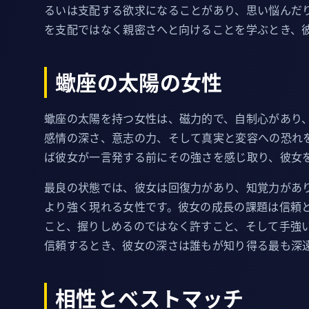
るいは支配する欲求になることがあり、思い悩んだ
を支配ではなく親密さへと向けることを学ぶとき、
蠍座の太陽の女性
蠍座の太陽を持つ女性は、磁力的で、自制心があり
感情の深さ、意志の力、そして真実と変容への恐れ
ば彼女が一言発する前にその強さを感じ取り、彼女
最良の状態では、彼女は回復力があり、知覚力があ
より強く現れる女性です。彼女の成長の課題は信頼
こと、握りしめるのではなく許すこと、そして手強
信頼するとき、彼女の深さは誰もが知り得る最も深
相性とベストマッチ