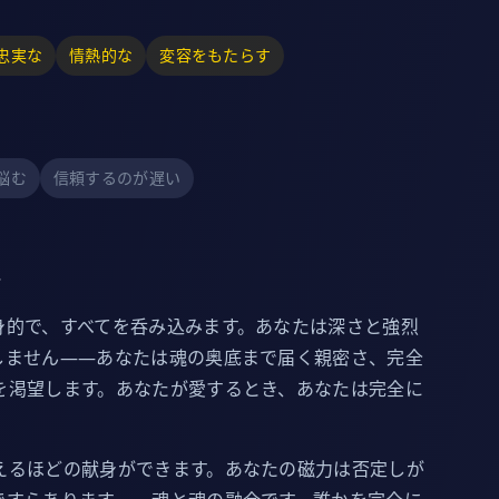
忠実な
情熱的な
変容をもたらす
悩む
信頼するのが遅い
ス
身的で、すべてを呑み込みます。あなたは深さと強烈
しません——あなたは魂の奥底まで届く親密さ、完全
を渇望します。あなたが愛するとき、あなたは完全に
。
えるほどの献身ができます。あなたの磁力は否定しが