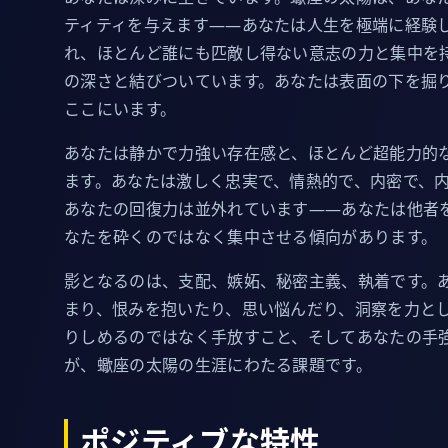
ティティを与えます——あなたは人生を極端に経験
れ、ほとんど誰にも匹敵し得ない意志の力と集中を
の深さと結びついています。あなたは表面の下を掘
ここにいます。
あなたは静かで力強い存在感と、ほとんど超能力的
ます。あなたは激しく忠実で、情熱的で、内密で、
あなたの回復力は並外れています——あなたは他者
なたを砕くのではなく集中させる傾向があります。
影となるのは、支配、嫉妬、秘密主義、執着です。
まり、恨みを抱いたり、思い悩んだり、洞察を力と
りしめるのではなく手放すこと、そしてあなたの手
が、蠍座の太陽の生涯にわたる課題です。
ポジティブな特性