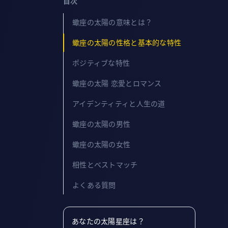
目次
蠍座の太陽の意味とは？
蠍座の太陽の性格と基本的な特性
ポジティブな特性
蠍座の太陽 恋愛とロマンス
アイデンティティと人生の道
蠍座の太陽の男性
蠍座の太陽の女性
相性とベストマッチ
よくある質問
あなたの太陽星座は？