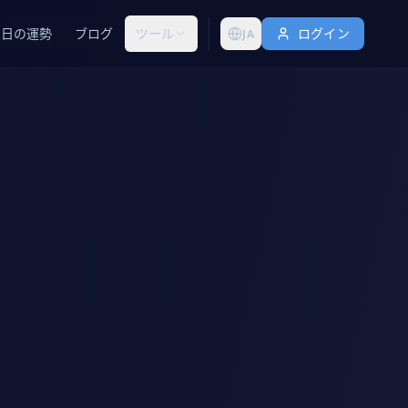
今日の運勢
ブログ
ツール
ログイン
JA