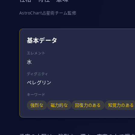
AstroChart占星術チーム監修
基本データ
エレメント
水
ディグニティ
ペレグリン
キーワード
強烈な
磁力的な
回復力のある
知覚力のある