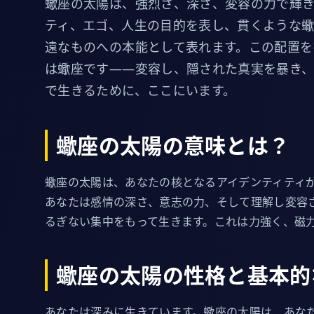
蠍座の太陽は、強烈さ、深さ、変容の力で輝き
ティ、エゴ、人生の目的を表し、貫くような
遠なものへの本能として表れます。この配置を
は蠍座です——変容し、隠された真実を暴き
で生きるために、ここにいます。
蠍座の太陽の意味とは？
蠍座の太陽は、あなたの核となるアイデンティティ
あなたは感情の深さ、意志の力、そして理解し変容
るぎない集中をもって生きます。これは力強く、磁
蠍座の太陽の性格と基本的
あなたは深みに生きています。蠍座の太陽は、あな