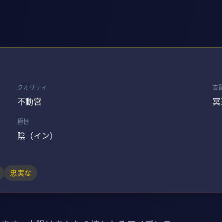
クオリティ
支
不動宮
冥
極性
陰（イン）
忠実な