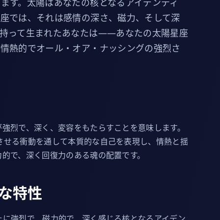
ます。太陽はあなたの核となるアイデンティ
蠍座では、それは感情の深さ、磁力、そして深
持って生まれたあなたは——あなたの太陽星座
、情熱的でオール・オア・ナッシングの強烈さ
が強烈で、深く、変容をもたらすことを意味します。
させる衝動を通して本質的な自己を表現し、情熱と揺
力的で、深く回復力のある魂の配置です。
な特性
たに強烈で、磁力的で、深く感じる核となるアイデン