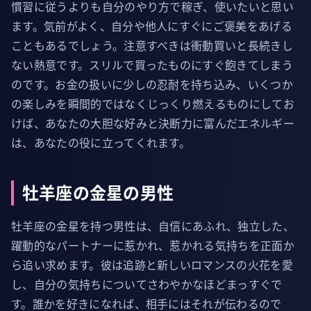
慣習に従うよりも自分のやり方で稼ぎ、使いたいと思い
ます。気前がよく、自分や他人にすぐにご褒美をあげる
こともあるでしょう。注意すべきは衝動買いと長続きし
ない熱意です。スリルで買ったものにすぐ飽きてしまう
のです。お金の扱いに少しの忍耐を持ち込み、いくつか
の楽しみを瞬間的ではなくじっくり燃えるものにしてお
けば、あなたの大胆な好みと決断力に富んだエネルギー
は、あなたの役に立ってくれます。
牡羊座の金星の男性
牡羊座の金星を持つ男性は、自信にあふれ、独立した、
躍動的なパートナーに惹かれ、惹かれる気持ちを正面か
ら追い求めます。彼は追跡と新しいロマンスの火花を愛
し、自分の気持ちについてさわやかなほどまっすぐで
す。誰かを好きになれば、相手にはそれが伝わるので