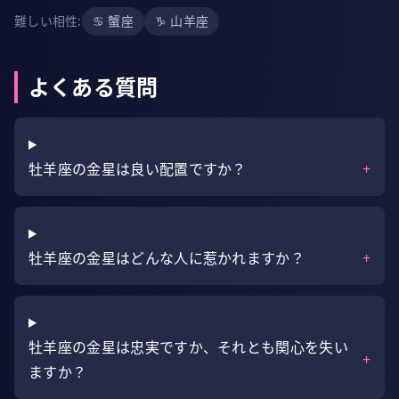
難しい相性
:
♋
蟹座
♑
山羊座
よくある質問
牡羊座の金星は良い配置ですか？
+
牡羊座の金星はどんな人に惹かれますか？
+
牡羊座の金星は忠実ですか、それとも関心を失い
+
ますか？