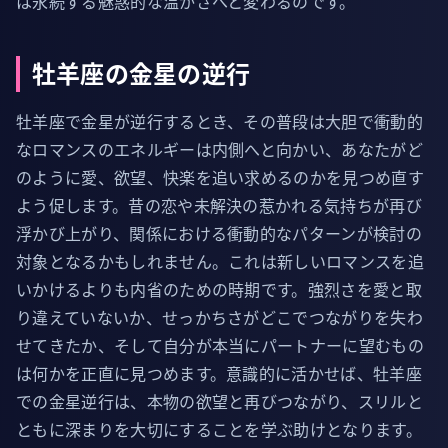
は永続する魅惑的な温かさへと変わるのです。
牡羊座の金星の逆行
牡羊座で金星が逆行するとき、その普段は大胆で衝動的
なロマンスのエネルギーは内側へと向かい、あなたがど
のように愛、欲望、快楽を追い求めるのかを見つめ直す
よう促します。昔の恋や未解決の惹かれる気持ちが再び
浮かび上がり、関係における衝動的なパターンが検討の
対象となるかもしれません。これは新しいロマンスを追
いかけるよりも内省のための時期です。強烈さを愛と取
り違えていないか、せっかちさがどこでつながりを失わ
せてきたか、そして自分が本当にパートナーに望むもの
は何かを正直に見つめます。意識的に活かせば、牡羊座
での金星逆行は、本物の欲望と再びつながり、スリルと
ともに深まりを大切にすることを学ぶ助けとなります。