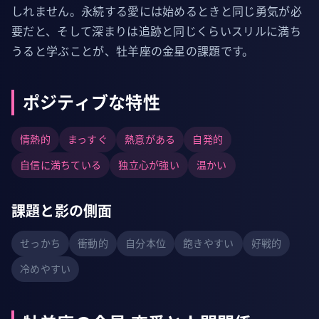
しれません。永続する愛には始めるときと同じ勇気が必
要だと、そして深まりは追跡と同じくらいスリルに満ち
うると学ぶことが、牡羊座の金星の課題です。
ポジティブな特性
情熱的
まっすぐ
熱意がある
自発的
自信に満ちている
独立心が強い
温かい
課題と影の側面
せっかち
衝動的
自分本位
飽きやすい
好戦的
冷めやすい