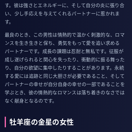
す。彼は強さとエネルギーに、そして自分の炎に張り合
い、少し手応えを与えてくれるパートナーに惹かれま
す。
最良のとき、この男性は情熱的で温かく刺激的な、ロマ
ンスを生き生きと保ち、勇気をもって愛を追い求める
パートナーです。成長の課題は忍耐と無私です。征服が
成し遂げられると関心を失ったり、衝動的に振る舞った
り、自分の欲望に集中したりすることがあります。永続
する愛には追跡と同じ大胆さが必要であること、そして
パートナーの幸せが自分自身の幸せの一部であることを
学ぶとき、彼の情熱的なロマンスは落ち着きのなさでは
なく献身となるのです。
牡羊座の金星の女性