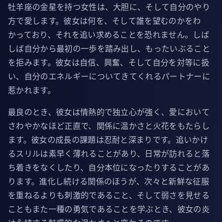
牡羊座の金星を持つ女性は、大胆に、そして自分のやり
方で愛します。彼女は何を、そして誰を望むのかをわ
かっており、それを追い求めることを恐れません。しば
しば自分から最初の一歩を踏み出し、もったいぶること
を拒みます。彼女は自信、興奮、そして自分を対等に扱
い、自分のエネルギーについてきてくれるパートナーに
惹かれます。
最良のとき、彼女は情熱的で独立心が強く、愛において
さわやかなほど正直で、関係に温かさと火花をもたらし
ます。彼女の成長の課題は忍耐と深まりです。追いかけ
るスリルは素早く薄れることがあり、日常が訪れると落
ち着きをなくしたり、自分本位になったりすることがあ
ります。進化し続ける関係のほうが、次々と新鮮な征服
を重ねるよりも刺激的であること、そして弱さを見せる
こともまた一種の勇気であることを学ぶとき、彼女の炎