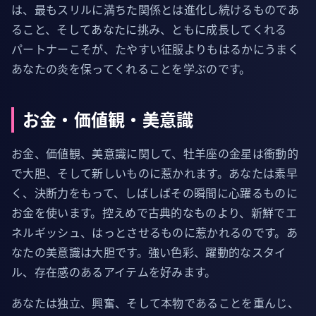
は、最もスリルに満ちた関係とは進化し続けるものであ
ること、そしてあなたに挑み、ともに成長してくれる
パートナーこそが、たやすい征服よりもはるかにうまく
あなたの炎を保ってくれることを学ぶのです。
お金・価値観・美意識
お金、価値観、美意識に関して、牡羊座の金星は衝動的
で大胆、そして新しいものに惹かれます。あなたは素早
く、決断力をもって、しばしばその瞬間に心躍るものに
お金を使います。控えめで古典的なものより、新鮮でエ
ネルギッシュ、はっとさせるものに惹かれるのです。あ
なたの美意識は大胆です。強い色彩、躍動的なスタイ
ル、存在感のあるアイテムを好みます。
あなたは独立、興奮、そして本物であることを重んじ、