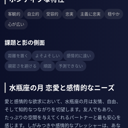
客観的
自立的
受容的
忠実
主義に忠実
穏やか
心が広い
課題と影の側面
距離を置く
よそよそしい
感情的に遠い
親密さを避ける
頑固
予測できない
水瓶座の月 恋愛と感情的なニーズ
愛と感情的な欲求において、水瓶座の月は友情、自由、
そして知的なつながりを切望します。友人でもあり、
たっぷりの空間を与えてくれるパートナーと最も安心を
感じます。しがみつきや感情的なプレッシャーは、あな