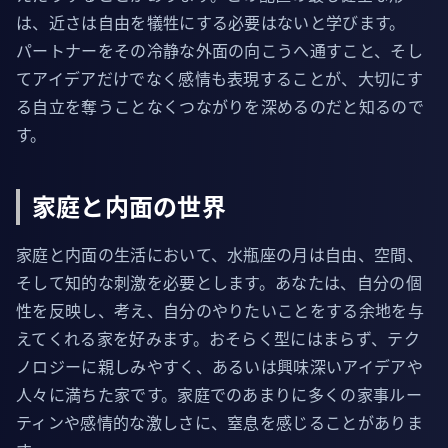
は、近さは自由を犠牲にする必要はないと学びます。
パートナーをその冷静な外面の向こうへ通すこと、そし
てアイデアだけでなく感情も表現することが、大切にす
る自立を奪うことなくつながりを深めるのだと知るので
す。
家庭と内面の世界
家庭と内面の生活において、水瓶座の月は自由、空間、
そして知的な刺激を必要とします。あなたは、自分の個
性を反映し、考え、自分のやりたいことをする余地を与
えてくれる家を好みます。おそらく型にはまらず、テク
ノロジーに親しみやすく、あるいは興味深いアイデアや
人々に満ちた家です。家庭でのあまりに多くの家事ルー
ティンや感情的な激しさに、窒息を感じることがありま