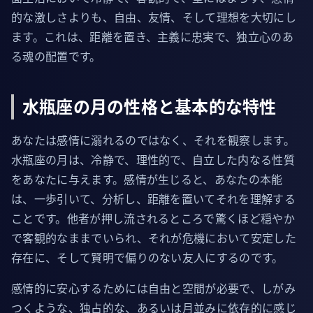
的な激しさよりも、自由、友情、そして理想を大切にし
ます。これは、距離を置き、主義に忠実で、独立心のあ
る魂の配置です。
水瓶座の月の性格と基本的な特性
あなたは感情に溺れるのではなく、それを観察します。
水瓶座の月は、冷静で、理性的で、自立した内なる性質
をあなたに与えます。感情が生じると、あなたの本能
は、一歩引いて、分析し、距離を置いてそれを理解する
ことです。他者が押し流されるところで驚くほど穏やか
で客観的なままでいられ、それが危機において安定した
存在に、そして賢明で偏りのない友人にするのです。
感情的に安心するためには自由と空間が必要で、しがみ
つくような、独占的な、あるいは月並みに依存的に感じ