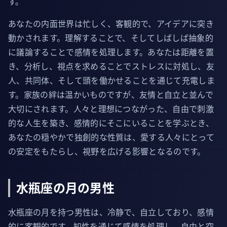
す。
あなたの内面世界は忙しく、客観的で、アイデアに突き
動かされます。理解することで、そしてしばしば抽象的
に議論することで感情を処理します。あなたは距離を置
き、分析し、視点を求めることでストレスに対処し、友
人、共同体、そして頭を働かせることを通じて充電しま
す。家族の絆は温かいものですが、友情と自立と並んで
大切にされます。人々と理想につながった、自由で刺激
的な人生を築き、感情的にそこにいることを学ぶとき、
あなたの穏やかで独創的な性質は、愛する人々にとって
の安定をもたらし、視野を広げる影響となるのです。
水瓶座の月の男性
水瓶座の月を持つ男性は、冷静で、自立しており、感情
的に客観的です。知性を通じて感情を処理し、自由と空