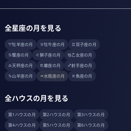
全星座の月を見る
♈
牡羊座の月
♉
牡牛座の月
♊
双子座の月
♋
蟹座の月
♌
獅子座の月
♍
乙女座の月
♎
天秤座の月
♏
蠍座の月
♐
射手座の月
♑
山羊座の月
♒
水瓶座の月
♓
魚座の月
全ハウスの月を見る
第1ハウスの月
第2ハウスの月
第3ハウスの月
第4ハウスの月
第5ハウスの月
第6ハウスの月