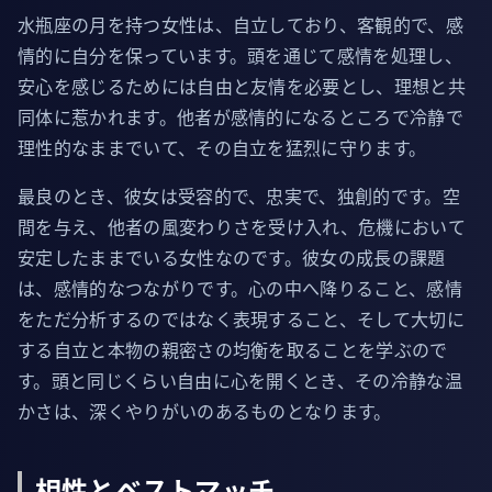
水瓶座の月を持つ女性は、自立しており、客観的で、感
情的に自分を保っています。頭を通じて感情を処理し、
安心を感じるためには自由と友情を必要とし、理想と共
同体に惹かれます。他者が感情的になるところで冷静で
理性的なままでいて、その自立を猛烈に守ります。
最良のとき、彼女は受容的で、忠実で、独創的です。空
間を与え、他者の風変わりさを受け入れ、危機において
安定したままでいる女性なのです。彼女の成長の課題
は、感情的なつながりです。心の中へ降りること、感情
をただ分析するのではなく表現すること、そして大切に
する自立と本物の親密さの均衡を取ることを学ぶので
す。頭と同じくらい自由に心を開くとき、その冷静な温
かさは、深くやりがいのあるものとなります。
相性とベストマッチ