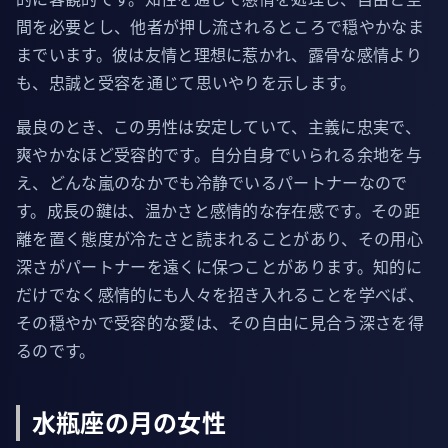
間を必要とし、他者が押し流されるところで穏やかなま
までいます。彼は友情と理想に惹かれ、露骨な感情より
も、忠誠と受容を通じて思いやりを示します。
最良のとき、この男性は安定していて、主義に忠実で、
爽やかなほど受容的です。自分自身でいられる余地を与
え、どんな嵐のなかでも冷静でいるパートナーなので
す。成長の鍵は、温かさと感情的な存在感です。その距
離を置く態度が冷たさと読まれることがあり、その用心
深さがパートナーを遠くに保つことがあります。知的に
だけでなく感情的にも人々を招き入れることを学べば、
その穏やかで受容的な愛は、その自由に見合う深さを得
るのです。
水瓶座の月の女性