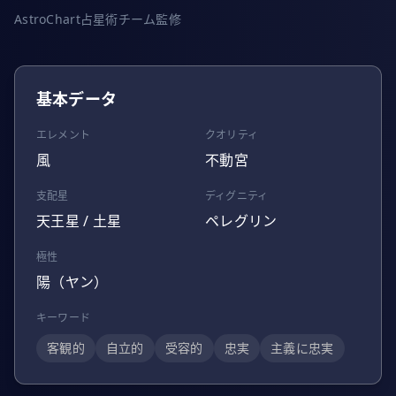
AstroChart占星術チーム監修
基本データ
エレメント
クオリティ
風
不動宮
支配星
ディグニティ
天王星 / 土星
ペレグリン
極性
陽（ヤン）
キーワード
客観的
自立的
受容的
忠実
主義に忠実