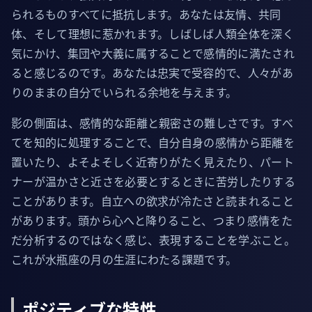
られるものすべてに抵抗します。あなたは友情、共同
体、そして理想に惹かれます。しばしば人類全体を深く
気にかけ、集団や大義に属することで感情的に満たされ
ると感じるのです。あなたは忠実で受容的で、人々があ
りのままの自分でいられる余地を与えます。
影の側面は、感情的な距離と親密さの難しさです。すべ
てを知的に処理することで、自分自身の感情から距離を
置いたり、よそよそしく近寄りがたく見えたり、パート
ナーが温かさと近さを必要とするときに苦労したりする
ことがあります。自立への欲求が冷たさと読まれること
があります。頭から心へと降りること、つまり感情をた
だ分析するのではなく感じ、表現することを学ぶこと。
これが水瓶座の月の生涯にわたる課題です。
ポジティブな特性