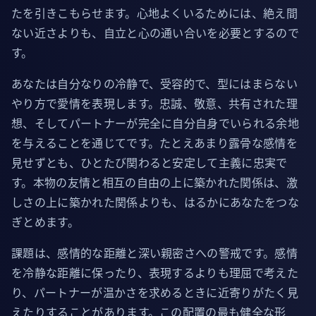
たを引きこもらせます。心地よくいるためには、絶え間
ない近さよりも、自立と心の通い合いを必要とするので
す。
あなたは自分なりの冷静で、受容的で、型にはまらない
やり方で愛情を表現します。忠誠、敬意、共有された理
想、そしてパートナーが完全に自分自身でいられる余地
を与えることを通じてです。たとえあまり露骨な感情を
見せずとも、ひとたび関わると安定して主義に忠実で
す。本物の友情と相互の自由の上に築かれた関係は、激
しさの上に築かれた関係よりも、はるかにあなたをつな
ぎとめます。
課題は、感情的な距離と深い親密さへの警戒です。感情
を冷静な距離に保ったり、表現するよりも理屈で考えた
り、パートナーが温かさを求めるときに近寄りがたく見
えたりすることがあります。この配置の最も健全な形