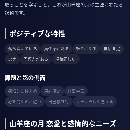
取ることを学ぶこと。これが山羊座の月の生涯にわたる
課題です。
ポジティブな特性
落ち着いている
責任感がある
頼りになる
自給自足
忠実
回復力がある
規律正しい
課題と影の側面
感情的に控えめ
用心深い
仕事中毒
心を開くのが遅い
自己犠牲的
よそよそしく見える
山羊座の月 恋愛と感情的なニーズ