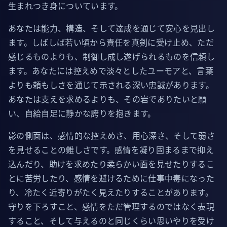
生まれつき身についています。
あなたは能力、構造、そして達成を通じて安心を見出し
ます。しばしば若い頃から責任を真剣に受け止め、ただ
感じるものよりも、制御し成し遂げられるものを信頼し
ます。あなたには控えめで淡々としたユーモアと、言葉
よりも頼もしさを通じて示される深い忠誠があります。
あなたは支えを求めるよりも、その岩でありたいと願
い、自給自足に静かな誇りを抱きます。
影の側面は、感情的な控えめさ、用心深さ、そして弱さ
を見せることの難しさです。感情を凝り固まるまで抑え
込んだり、助けを求めたり柔らかい面を見せたりするこ
とに苦労したり、感情を避けるために仕事中毒になった
り、冷たく近寄りがたく見えたりすることがあります。
守りを下ろすこと、感情をただ管理するのではなく表現
すること、そして与えるのと同じくらい思いやりを受け