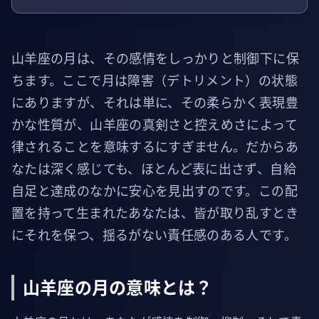
山羊座の月は、その感情をしっかりと制御下に保
ちます。ここで月は障害（デトリメント）の状態
にありますが、それは単に、その柔らかく表現豊
かな性質が、山羊座の真剣さと控えめさによって
律されることを意味するにすぎません。だからあ
なたは深く感じても、ほとんど表に出さず、自給
自足と達成のなかに安心を見出すのです。この配
置を持って生まれたあなたは、皆が取り乱すとき
にそれを保つ、揺るがない責任感のある人です。
山羊座の月の意味とは？