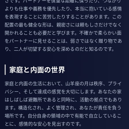
さです。パートナーを慎重な距離に保ったり、つながり
よりも仕事や義務を優先したり、本当に抱いている感情
を表現することに苦労したりすることがあります。この
配置の最も健全な形は、親密さには頼もしさだけでなく
開かれることも必要だと学びます。不確かで柔らかい面
をパートナーに見せることは、弱さではなく贈り物であ
り、二人が切望する安心を深めるのだと知るのです。
家庭と内面の世界
家庭と内面の生活において、山羊座の月は秩序、プライ
バシー、そして達成の感覚を大切にします。あなたの家
はしばしば避難所であると同時に、活動の拠点でもあり
ます。構造化され、よく管理され、あなたが責任を負う
場所です。自分自身の領域の中で有能で自立しているこ
とに、感情的な安心を見出すのです。