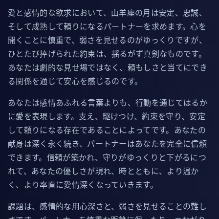
愛と感情的な欲求において、山羊座の月は安定、忠誠、
そして成熟して頼りになるパートナーを求めます。心を
開くことに慎重で、弱さを見せるのがゆっくりですが、
ひとたび捧げられた約束は、揺るがず真剣なものです。
あなたは劇的な見せ場ではなく、頼もしさと当てにでき
る関係を通じて安心を感じるのです。
あなたは感情あふれる言葉よりも、行動を通じてはるか
に愛を表現します。支え、駆けつけ、約束を守り、安定
して頼りになる存在であることによってです。あなたの
献身は深く永く続き、パートナーはあなたを完全に信頼
できます。信頼が築かれ、守りがゆっくりと下がるにつ
れて、あなたの優しさが現れ、時とともに、より温か
く、より率直に愛情深くなっていきます。
課題は、感情的な用心深さと、弱さを見せることの難し