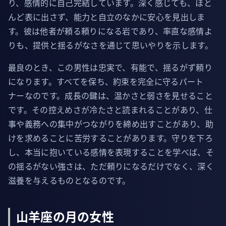
り、感情的に自己完結しています。深く感じても、ほと
んど表に出さず、能力と自立のなかに安心を見出しま
す。彼は他者が頼る頼りになる岩であり、率直な感情よ
りも、提供と揺るがなさを通じて思いやりを示します。
最良のとき、この男性は忠実で、有能で、揺るがず頼り
になります。すべてを保ち、約束を完全に守るパート
ナーなのです。成長の鍵は、温かさと弱さを見せること
です。その控えめさが冷たさと読まれることがあり、仕
事や義務への集中がつながりを締め出すことがあり、助
けを求めることに苦労することがあります。守りを下ろ
し、本当に抱いている感情を表現することを学べば、そ
の揺るがない強さは、ただ頼りになるだけでなく、深く
滋養を与えるものとなるのです。
山羊座の月の女性