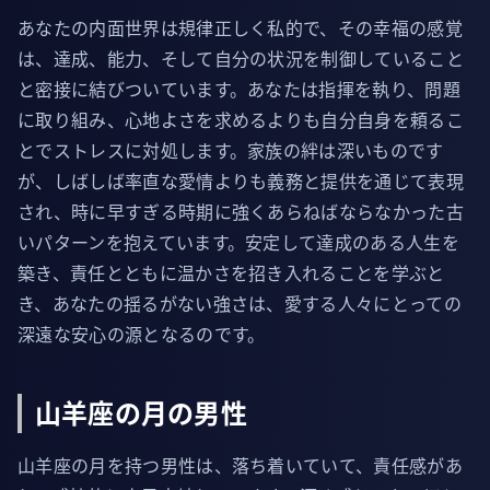
あなたの内面世界は規律正しく私的で、その幸福の感覚
は、達成、能力、そして自分の状況を制御していること
と密接に結びついています。あなたは指揮を執り、問題
に取り組み、心地よさを求めるよりも自分自身を頼るこ
とでストレスに対処します。家族の絆は深いものです
が、しばしば率直な愛情よりも義務と提供を通じて表現
され、時に早すぎる時期に強くあらねばならなかった古
いパターンを抱えています。安定して達成のある人生を
築き、責任とともに温かさを招き入れることを学ぶと
き、あなたの揺るがない強さは、愛する人々にとっての
深遠な安心の源となるのです。
山羊座の月の男性
山羊座の月を持つ男性は、落ち着いていて、責任感があ