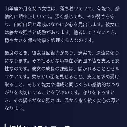
山羊座の月を持つ女性は、落ち着いていて、有能で、感
情的に規律正しいです。深く感じても、その弱さを守
り、自給自足と達成のなかに安心を見出します。彼女に
は静かな強さと成熟があります。他者にできないとき、
穏やかさを保ち物事を処理する人なのです。
最良のとき、彼女は回復力があり、忠実で、深遠に頼り
になります。その揺るがない存在が周囲の皆を支える女
性なのです。彼女の成長の課題は、開かれることとセル
フケアです。柔らかい面を見せること、支えを求め受け
取ること、そして能力や達成と同じくらい感情的なつな
がりを大切にすることを学ぶのです。守りを下ろすと
き、その揺るがない強さは、温かく永く続く安心の源と
なります。